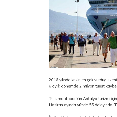
2016 yılında krizin en çok vurduğu
ken
6 aylık dönemde 2 milyon turist kaybet
Turizmdatabank’ın Antalya turizmi için
Haziran ayında yüzde 55 dolayında. Tur