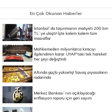
En Çok Okunan Haberler
İstanbul`da taşınmanın maliyeti 200 bin
TL`ye ulaştı! İşte kalem kalem tüm
masraflar
Mahkemeden milyonlarca kiracıyı
ilgilendiren karar: UYAP’taki tek hareket
her şeyi değiştirdi
Altında güçlü yükseliş! Savaş piyasaların
radarında
Merkez Bankası`nın açıklayacağı
enflasyon raporu için geri sayım