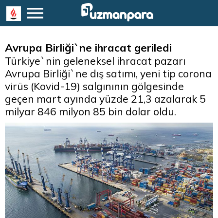
Avrupa Birliği`ne ihracat geriledi
Türkiye`nin geleneksel ihracat pazarı
Avrupa Birliği`ne dış satımı, yeni tip corona
virüs (Kovid-19) salgınının gölgesinde
geçen mart ayında yüzde 21,3 azalarak 5
milyar 846 milyon 85 bin dolar oldu.