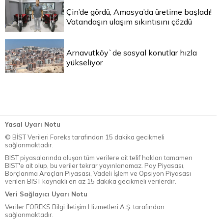
Çin’de gördü, Amasya’da üretime başladı!
Vatandaşın ulaşım sıkıntısını çözdü
Arnavutköy`de sosyal konutlar hızla
yükseliyor
Yasal Uyarı Notu
© BİST Verileri Foreks tarafından 15 dakika gecikmeli
sağlanmaktadır.
BIST piyasalarında oluşan tüm verilere ait telif hakları tamamen
BIST'e ait olup, bu veriler tekrar yayınlanamaz. Pay Piyasası,
Borçlanma Araçları Piyasası, Vadeli İşlem ve Opsiyon Piyasası
verileri BIST kaynaklı en az 15 dakika gecikmeli verilerdir.
Veri Sağlayıcı Uyarı Notu
Veriler FOREKS Bilgi İletişim Hizmetleri A.Ş. tarafından
sağlanmaktadır.