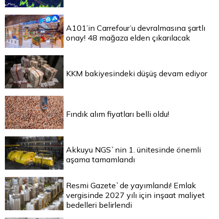
A101’in Carrefour’u devralmasına şartlı
onay! 48 mağaza elden çıkarılacak
KKM bakiyesindeki düşüş devam ediyor
Fındık alım fiyatları belli oldu!
Akkuyu NGS`nin 1. ünitesinde önemli
aşama tamamlandı
Resmi Gazete`de yayımlandı! Emlak
vergisinde 2027 yılı için inşaat maliyet
bedelleri belirlendi