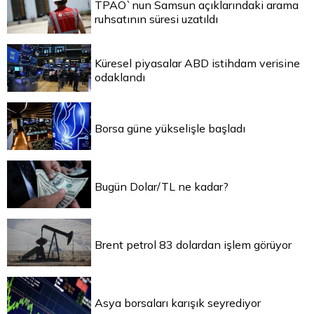
TPAO`nun Samsun açıklarındaki arama
ruhsatının süresi uzatıldı
Küresel piyasalar ABD istihdam verisine
odaklandı
Borsa güne yükselişle başladı
Bugün Dolar/TL ne kadar?
Brent petrol 83 dolardan işlem görüyor
Asya borsaları karışık seyrediyor