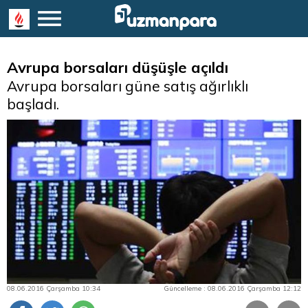
Avrupa borsaları düşüşle açıldı
Avrupa borsaları güne satış ağırlıklı
başladı.
08.06.2016 Çarşamba 10:34
Güncelleme : 08.06.2016 Çarşamba 12:12