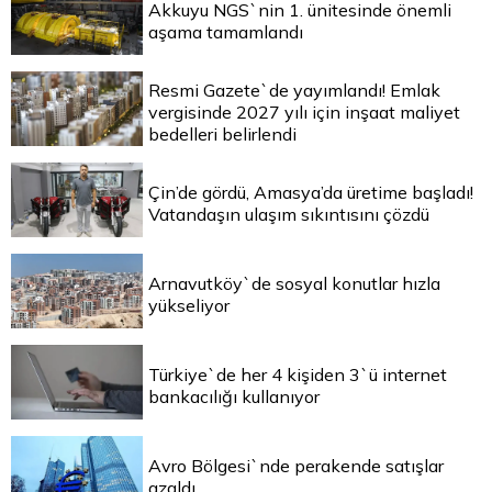
Akkuyu NGS`nin 1. ünitesinde önemli
aşama tamamlandı
Resmi Gazete`de yayımlandı! Emlak
vergisinde 2027 yılı için inşaat maliyet
bedelleri belirlendi
Çin’de gördü, Amasya’da üretime başladı!
Vatandaşın ulaşım sıkıntısını çözdü
Arnavutköy`de sosyal konutlar hızla
yükseliyor
Türkiye`de her 4 kişiden 3`ü internet
bankacılığı kullanıyor
Avro Bölgesi`nde perakende satışlar
azaldı