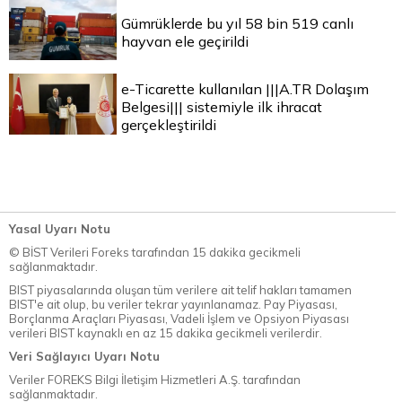
Gümrüklerde bu yıl 58 bin 519 canlı
hayvan ele geçirildi
e-Ticarette kullanılan |||A.TR Dolaşım
Belgesi||| sistemiyle ilk ihracat
gerçekleştirildi
Yasal Uyarı Notu
© BİST Verileri Foreks tarafından 15 dakika gecikmeli
sağlanmaktadır.
BIST piyasalarında oluşan tüm verilere ait telif hakları tamamen
BIST'e ait olup, bu veriler tekrar yayınlanamaz. Pay Piyasası,
Borçlanma Araçları Piyasası, Vadeli İşlem ve Opsiyon Piyasası
verileri BIST kaynaklı en az 15 dakika gecikmeli verilerdir.
Veri Sağlayıcı Uyarı Notu
Veriler FOREKS Bilgi İletişim Hizmetleri A.Ş. tarafından
sağlanmaktadır.