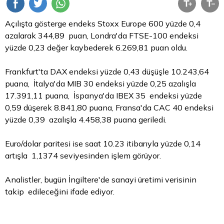
Açılışta gösterge endeks Stoxx Europe 600 yüzde 0,4
azalarak 344,89 puan, Londra'da FTSE-100 endeksi
yüzde 0,23 değer kaybederek 6.269,81 puan oldu.
Frankfurt'ta DAX endeksi yüzde 0,43 düşüşle 10.243,64
puana, İtalya'da MIB 30 endeksi yüzde 0,25 azalışla
17.391,11 puana, İspanya'da IBEX 35 endeksi yüzde
0,59 düşerek 8.841,80 puana, Fransa'da CAC 40 endeksi
yüzde 0,39 azalışla 4.458,38 puana geriledi.
Euro/dolar paritesi ise saat 10.23 itibarıyla yüzde 0,14
artışla 1,1374 seviyesinden işlem görüyor.
Analistler, bugün İngiltere'de sanayi üretimi verisinin
takip edileceğini ifade ediyor.