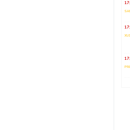
17
SA
17
XU
17
PR