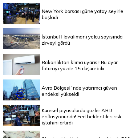
New York borsası güne yatay seyirle
başladı
İstanbul Havalimanı yolcu sayısında
zirveyi gördü
Bakanlıktan klima uyarısı! Bu ayar
faturayı yüzde 15 düşürebilir
Avro Bölgesi`nde yatırımcı güven
endeksi yükseldi
Küresel piyasalarda gözler ABD
enflasyonunda! Fed beklentileri risk
iştahını artırdı