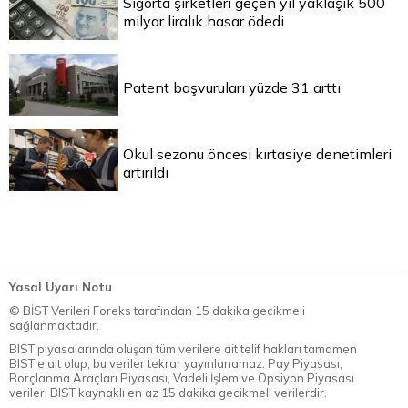
Sigorta şirketleri geçen yıl yaklaşık 500
milyar liralık hasar ödedi
Patent başvuruları yüzde 31 arttı
Okul sezonu öncesi kırtasiye denetimleri
artırıldı
Yasal Uyarı Notu
© BİST Verileri Foreks tarafından 15 dakika gecikmeli
sağlanmaktadır.
BIST piyasalarında oluşan tüm verilere ait telif hakları tamamen
BIST'e ait olup, bu veriler tekrar yayınlanamaz. Pay Piyasası,
Borçlanma Araçları Piyasası, Vadeli İşlem ve Opsiyon Piyasası
verileri BIST kaynaklı en az 15 dakika gecikmeli verilerdir.