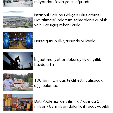
milyondan fazla yolcu ağırladı
İstanbul Sabiha Gökçen Uluslararası
Havalimanı`nda tüm zamanların günlük
yolcu ve uçuş rekoru kırıldı
Borsa günün ilk yarısında yükseldi
İnşaat maliyet endeksi aylık ve yıllık
bazda arttı
100 bin TL maaş teklif etti, çalışacak
aşçı bulamadı
Batı Akdeniz`de yılın ilk 7 ayında 1
milyar 763 milyon dolarlık ihracat yapıldı