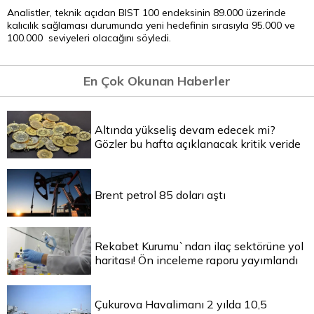
Analistler, teknik açıdan BIST 100 endeksinin 89.000 üzerinde
kalıcılık sağlaması durumunda yeni hedefinin sırasıyla 95.000 ve
100.000 seviyeleri olacağını söyledi.
En Çok Okunan Haberler
Altında yükseliş devam edecek mi?
Gözler bu hafta açıklanacak kritik veride
Brent petrol 85 doları aştı
Rekabet Kurumu`ndan ilaç sektörüne yol
haritası! Ön inceleme raporu yayımlandı
Çukurova Havalimanı 2 yılda 10,5