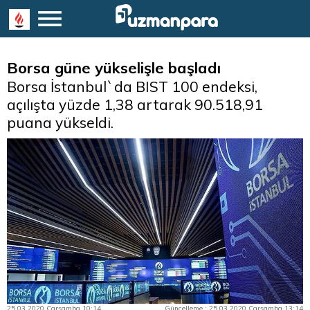
Borsa güne yükselişle başladı
Borsa İstanbul`da BIST 100 endeksi,
açılışta yüzde 1,38 artarak 90.518,91
puana yükseldi.
25.03.2020 Çarşamba 10:14
Güncelleme : 25.03.2020 Çarşamba 13:14