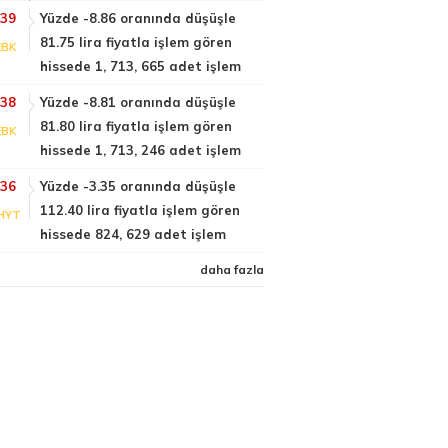
:39
Yüzde -8.86 oranında düşüşle
81.75 lira fiyatla işlem gören
EBK
hissede 1, 713, 665 adet işlem
:38
Yüzde -8.81 oranında düşüşle
81.80 lira fiyatla işlem gören
EBK
hissede 1, 713, 246 adet işlem
:36
Yüzde -3.35 oranında düşüşle
112.40 lira fiyatla işlem gören
HYT
hissede 824, 629 adet işlem
daha fazla