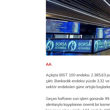
AA
Açılışta BIST 100 endeksi, 2.385,63
çıktı. Bankacılık endeksi yüzde 3,32 v
sektör endeksleri güne artışla başlark
Geçen haftanın son işlem gününde 99.3
alımlarıyla kayıplarının önemli bir kıs