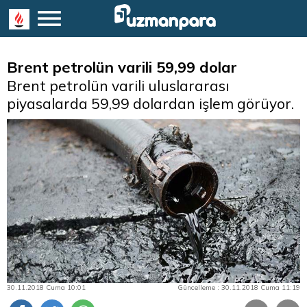
Brent petrolün varili 59,99 dolar
Brent petrolün varili uluslararası
piyasalarda 59,99 dolardan işlem görüyor.
30.11.2018 Cuma 10:01
Güncelleme : 30.11.2018 Cuma 11:19