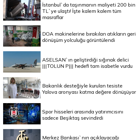
İstanbul`da taşınmanın maliyeti 200 bin
TL`ye ulaştı! İşte kalem kalem tüm
masraflar
DOA makinelerine bırakılan atıkların geri
dönüşüm yolculuğu görüntülendi
ASELSAN`ın geliştirdiği sığınak delici
|||TOLUN P||| hedefi tam isabetle vurdu
Bakanlık desteğiyle kurulan tesiste
Yalova aronyası katma değere dönüşüyor
Spor hisseleri arasında yatırımcısını
sadece Beşiktaş sevindirdi
Merkez Bankası`nın açıklayacağı