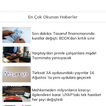
En Çok Okunan Haberler
Son dakika: Tasarruf finansmanında
kurallar değişti: BDDK’dan kritik sınır
Yargıtay’dan primle çalışanlara müjde!
Tazminata yansıyacak
Türksat 3A uydusundaki yayınlar 16
Ağustos`ta yeni uydulara geçecek
Mahkemeden milyonlarca kiracıyı
ilgilendiren karar: UYAP’taki tek hareket
her şeyi değiştirdi