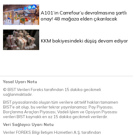
A101’in Carrefour’u devralmasına şartlı
onay! 48 mağaza elden çıkarılacak
KKM bakiyesindeki düşüş devam ediyor
Yasal Uyarı Notu
© BİST Verileri Foreks tarafından 15 dakika gecikmeli
sağlanmaktadır.
BIST piyasalarında oluşan tüm verilere ait telif hakları tamamen
BIST'e ait olup, bu veriler tekrar yayınlanamaz. Pay Piyasası,
Borçlanma Araçları Piyasası, Vadeli İşlem ve Opsiyon Piyasası
verileri BIST kaynaklı en az 15 dakika gecikmeli verilerdir.
Veri Sağlayıcı Uyarı Notu
Veriler FOREKS Bilgi İletişim Hizmetleri A.Ş. tarafından