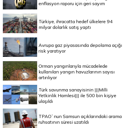
enflasyon raporu için geri sayım
Türkiye, ihracatta hedef ülkelere 94
milyar dolarlık satış yaptı
Avrupa gaz piyasasında depolama açığı
risk yaratıyor
Orman yangınlarıyla mücadelede
kullanılan yangın havuzlarının sayısı
artırılıyor
Türk savunma sanayisinin |||Milli
Yetkinlik Hamlesi||| ile 500 bin kişiye
ulaşıldı
TPAO`nun Samsun açıklarındaki arama
ruhsatının süresi uzatıldı