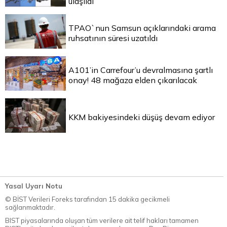
ulaşıldı
TPAO`nun Samsun açıklarındaki arama
ruhsatının süresi uzatıldı
A101’in Carrefour’u devralmasına şartlı
onay! 48 mağaza elden çıkarılacak
KKM bakiyesindeki düşüş devam ediyor
Yasal Uyarı Notu
© BİST Verileri Foreks tarafından 15 dakika gecikmeli
sağlanmaktadır.
BIST piyasalarında oluşan tüm verilere ait telif hakları tamamen