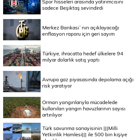
Spor hisseleri arasında yatırımcısını
sadece Beşiktaş sevindirdi
Merkez Bankası`nın açıklayacağı
enflasyon raporu için geri sayım
Türkiye, ihracatta hedef ülkelere 94
milyar dolarlık satış yaptı
Avrupa gaz piyasasında depolama açığı
risk yaratıyor
Orman yangınlarıyla mücadelede
kullanılan yangın havuzlarının sayısı
artırılıyor
Türk savunma sanayisinin |||Milli
Yetkinlik Hamlesi||| ile 500 bin kişiye