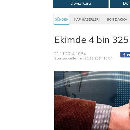
Döviz Kuru
Dol
GÜNDEM
KAP HABERLERİ
SON DAKİKA
Ekimde 4 bin 325 
21.11.2014 10:54
Son güncelleme : 21.11.2014 10:54