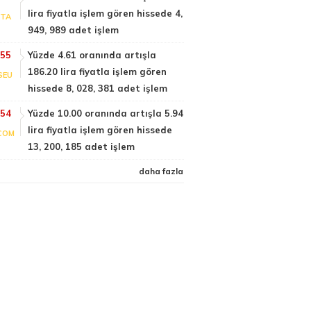
lira fiyatla işlem gören hissede 4,
PTA
949, 989 adet işlem
:55
Yüzde 4.61 oranında artışla
186.20 lira fiyatla işlem gören
SEU
hissede 8, 028, 381 adet işlem
:54
Yüzde 10.00 oranında artışla 5.94
lira fiyatla işlem gören hissede
COM
13, 200, 185 adet işlem
daha fazla