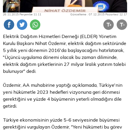
26.11.2015 Perşembe 11:11
Güncelleme : 07.12.2015 Pazartesi 12:17
Elektrik Dağıtım Hizmetleri Derneği (ELDER) Yönetim
Kurulu Başkanı Nihat Özdemir, elektrik dağıtım sektöründe
5 yıllık yeni dönemin 2016'da başlayacağını hatırlatarak,
"Üçüncü uygulama dönemi olacak bu zaman diliminde,
elektrik dağıtım şirketlerinin 27 milyar liralık yatırım talebi
bulunuyor" dedi.
Özdemir, AA muhabirine yaptığı açıklamada, Türkiye'nin
yeni hükümetle 2023 hedefleri vizyonuna geri dönmesi
gerektiğini ve yüzde 4 büyümenin yeterli olmadığını dile
getirdi.
Türkiye ekonomisinin yüzde 5-6 seviyesinde büyümesi
gerektiğini vurgulayan Özdemir, "Yeni hükümeti bu görev