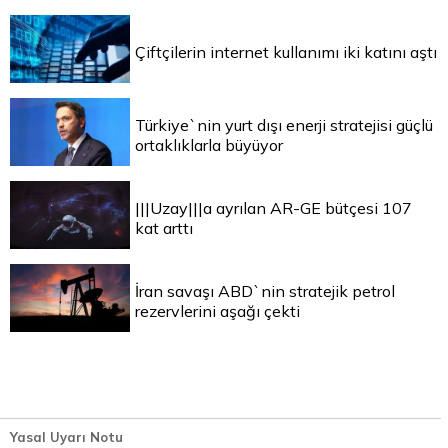
Çiftçilerin internet kullanımı iki katını aştı
Türkiye`nin yurt dışı enerji stratejisi güçlü
ortaklıklarla büyüyor
|||Uzay|||a ayrılan AR-GE bütçesi 107
kat arttı
İran savaşı ABD`nin stratejik petrol
rezervlerini aşağı çekti
Yasal Uyarı Notu