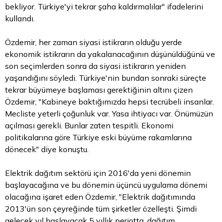
bekliyor. Türkiye'yi tekrar şaha kaldırmalılar" ifadelerini
kullandı.
Özdemir, her zaman siyasi istikrarın olduğu yerde
ekonomik istikrarın da yakalanacağının düşünüldüğünü ve
son seçimlerden sonra da siyasi istikrarın yeniden
yaşandığını söyledi. Türkiye'nin bundan sonraki süreçte
tekrar büyümeye başlaması gerektiğinin altını çizen
Özdemir, "Kabineye baktığımızda hepsi tecrübeli insanlar.
Mecliste yeterli çoğunluk var. Yasa ihtiyacı var. Önümüzün
açılması gerekli. Bunlar zaten tespitli. Ekonomi
politikalarına göre Türkiye eski büyüme rakamlarına
dönecek" diye konuştu.
Elektrik dağıtım sektörü için 2016'da yeni dönemin
başlayacağına ve bu dönemin üçüncü uygulama dönemi
olacağına işaret eden Özdemir, "Elektrik dağıtımında
2013'ün son çeyreğinde tüm şirketler özelleşti. Şimdi
gelecek yıl başlayacak 5 yıllık periotta, dağıtım