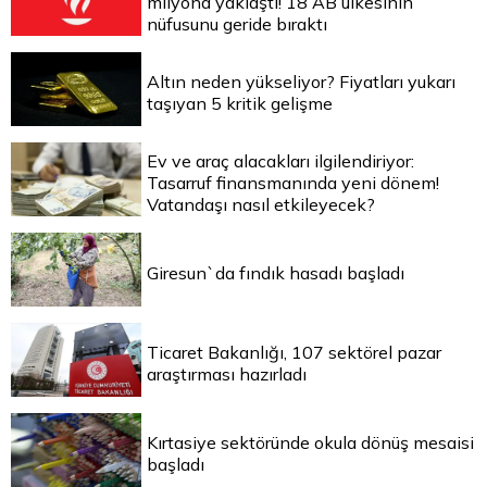
milyona yaklaştı! 18 AB ülkesinin
nüfusunu geride bıraktı
Altın neden yükseliyor? Fiyatları yukarı
taşıyan 5 kritik gelişme
Ev ve araç alacakları ilgilendiriyor:
Tasarruf finansmanında yeni dönem!
Vatandaşı nasıl etkileyecek?
Giresun`da fındık hasadı başladı
Ticaret Bakanlığı, 107 sektörel pazar
araştırması hazırladı
Kırtasiye sektöründe okula dönüş mesaisi
başladı