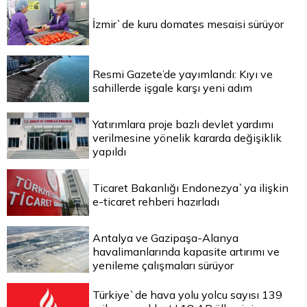
İzmir`de kuru domates mesaisi sürüyor
Resmi Gazete’de yayımlandı: Kıyı ve
sahillerde işgale karşı yeni adım
Yatırımlara proje bazlı devlet yardımı
verilmesine yönelik kararda değişiklik
yapıldı
Ticaret Bakanlığı Endonezya`ya ilişkin
e-ticaret rehberi hazırladı
Antalya ve Gazipaşa-Alanya
havalimanlarında kapasite artırımı ve
yenileme çalışmaları sürüyor
Türkiye`de hava yolu yolcu sayısı 139