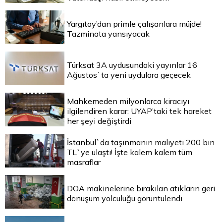
Yargıtay’dan primle çalışanlara müjde!
Tazminata yansıyacak
Türksat 3A uydusundaki yayınlar 16
Ağustos`ta yeni uydulara geçecek
Mahkemeden milyonlarca kiracıyı
ilgilendiren karar: UYAP’taki tek hareket
her şeyi değiştirdi
İstanbul`da taşınmanın maliyeti 200 bin
TL`ye ulaştı! İşte kalem kalem tüm
masraflar
DOA makinelerine bırakılan atıkların geri
dönüşüm yolculuğu görüntülendi