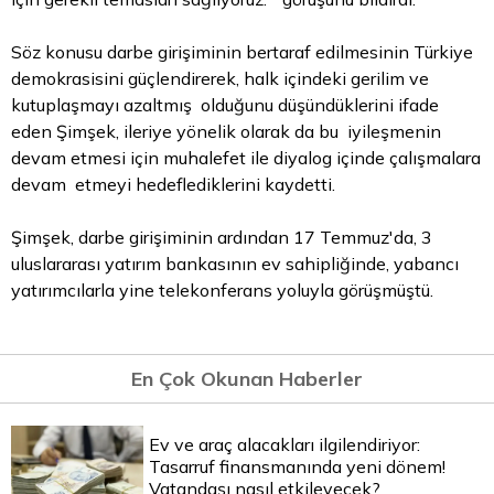
Söz konusu darbe girişiminin bertaraf edilmesinin Türkiye
demokrasisini güçlendirerek, halk içindeki gerilim ve
kutuplaşmayı azaltmış olduğunu düşündüklerini ifade
eden Şimşek, ileriye yönelik olarak da bu iyileşmenin
devam etmesi için muhalefet ile diyalog içinde çalışmalara
devam etmeyi hedeflediklerini kaydetti.
Şimşek, darbe girişiminin ardından 17 Temmuz'da, 3
uluslararası yatırım bankasının ev sahipliğinde, yabancı
yatırımcılarla yine telekonferans yoluyla görüşmüştü.
En Çok Okunan Haberler
Ev ve araç alacakları ilgilendiriyor:
Tasarruf finansmanında yeni dönem!
Vatandaşı nasıl etkileyecek?