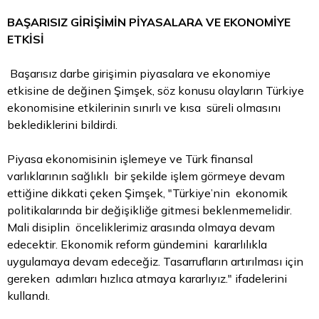
BAŞARISIZ GİRİŞİMİN PİYASALARA VE EKONOMİYE
ETKİSİ
Başarısız darbe girişimin piyasalara ve ekonomiye
etkisine de değinen Şimşek, söz konusu olayların Türkiye
ekonomisine etkilerinin sınırlı ve kısa süreli olmasını
beklediklerini bildirdi.
Piyasa ekonomisinin işlemeye ve Türk finansal
varlıklarının sağlıklı bir şekilde işlem görmeye devam
ettiğine dikkati çeken Şimşek, "Türkiye’nin ekonomik
politikalarında bir değişikliğe gitmesi beklenmemelidir.
Mali disiplin önceliklerimiz arasında olmaya devam
edecektir. Ekonomik reform gündemini kararlılıkla
uygulamaya devam edeceğiz. Tasarrufların artırılması için
gereken adımları hızlıca atmaya kararlıyız." ifadelerini
kullandı.