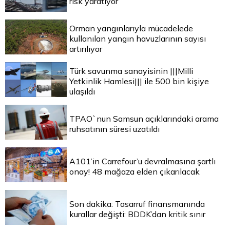
risk yaratıyor
Orman yangınlarıyla mücadelede
kullanılan yangın havuzlarının sayısı
artırılıyor
Türk savunma sanayisinin |||Milli
Yetkinlik Hamlesi||| ile 500 bin kişiye
ulaşıldı
TPAO`nun Samsun açıklarındaki arama
ruhsatının süresi uzatıldı
A101’in Carrefour’u devralmasına şartlı
onay! 48 mağaza elden çıkarılacak
Son dakika: Tasarruf finansmanında
kurallar değişti: BDDK’dan kritik sınır