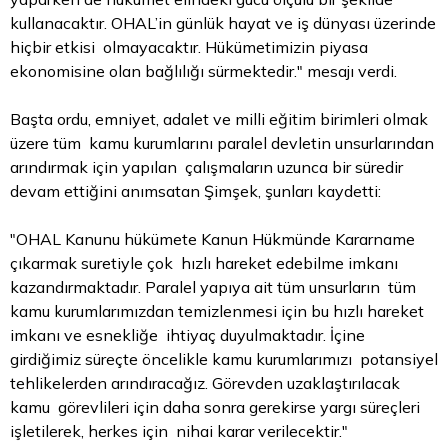
kullanacaktır. OHAL’in günlük hayat ve iş dünyası üzerinde
hiçbir etkisi olmayacaktır. Hükümetimizin piyasa
ekonomisine olan bağlılığı sürmektedir." mesajı verdi.
Başta ordu, emniyet, adalet ve milli eğitim birimleri olmak
üzere tüm kamu kurumlarını paralel devletin unsurlarından
arındırmak için yapılan çalışmaların uzunca bir süredir
devam ettiğini anımsatan Şimşek, şunları kaydetti:
"OHAL Kanunu hükümete Kanun Hükmünde Kararname
çıkarmak suretiyle çok hızlı hareket edebilme imkanı
kazandırmaktadır. Paralel yapıya ait tüm unsurların tüm
kamu kurumlarımızdan temizlenmesi için bu hızlı hareket
imkanı ve esnekliğe ihtiyaç duyulmaktadır. İçine
girdiğimiz süreçte öncelikle kamu kurumlarımızı potansiyel
tehlikelerden arındıracağız. Görevden uzaklaştırılacak
kamu görevlileri için daha sonra gerekirse yargı süreçleri
işletilerek, herkes için nihai karar verilecektir."