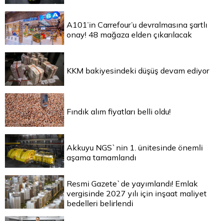
A101’in Carrefour’u devralmasına şartlı
onay! 48 mağaza elden çıkarılacak
KKM bakiyesindeki düşüş devam ediyor
Fındık alım fiyatları belli oldu!
Akkuyu NGS`nin 1. ünitesinde önemli
aşama tamamlandı
Resmi Gazete`de yayımlandı! Emlak
vergisinde 2027 yılı için inşaat maliyet
bedelleri belirlendi