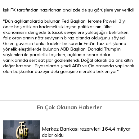
Işık FX tarafından hazırlanan analizde de şu görüşlere yer verildi:
"Dün açıklamalarda bulunan Fed Başkanı Jerome Powell, 3 yıl
önce başlattıkları kademeli sıkılaşma politikasının, ülke
ekonomisini dengede tutacak seviyelere yaklaştığını belirtirken,
faiz oranlarının nötr seviyenin biraz altında olduğunu söyledi.
Gelen güvercin tonlu ifadeler bir süredir Fed'in faiz artışlarına
yönelik eleştirilerde bulunan ABD Başkanı Donald Trump'ın
söylemleri ile paralellik taşırken, açıklama sonra dolar
varlıklarında sert satışlar gözlemlendi. Doğal olarak da ons
altın
değer kazandı. Piyasalarda şimdi ABD ve Çin arasında yapılacak
olan başkanlar düzeyindeki görüşme merakla bekleniyor"
En Çok Okunan Haberler
Merkez Bankası rezervleri 164,4 milyar
dolar oldu