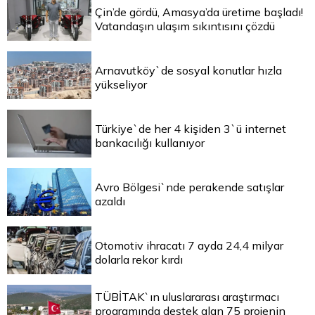
Çin’de gördü, Amasya’da üretime başladı!
Vatandaşın ulaşım sıkıntısını çözdü
Arnavutköy`de sosyal konutlar hızla
yükseliyor
Türkiye`de her 4 kişiden 3`ü internet
bankacılığı kullanıyor
Avro Bölgesi`nde perakende satışlar
azaldı
Otomotiv ihracatı 7 ayda 24,4 milyar
dolarla rekor kırdı
TÜBİTAK`ın uluslararası araştırmacı
programında destek alan 75 projenin