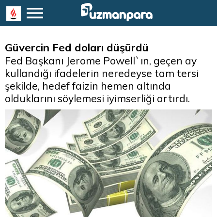
Güvercin Fed doları düşürdü
Fed Başkanı Jerome Powell`ın, geçen ay
kullandığı ifadelerin neredeyse tam tersi
şekilde, hedef faizin hemen altında
olduklarını söylemesi iyimserliği artırdı.