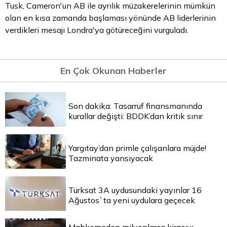
Tusk, Cameron'un AB ile ayrılık müzakerelerinin mümkün
olan en kısa zamanda başlaması yönünde AB liderlerinin
verdikleri mesajı Londra'ya götüreceğini vurguladı.
En Çok Okunan Haberler
Son dakika: Tasarruf finansmanında
kurallar değişti: BDDK’dan kritik sınır
Yargıtay’dan primle çalışanlara müjde!
Tazminata yansıyacak
Türksat 3A uydusundaki yayınlar 16
Ağustos`ta yeni uydulara geçecek