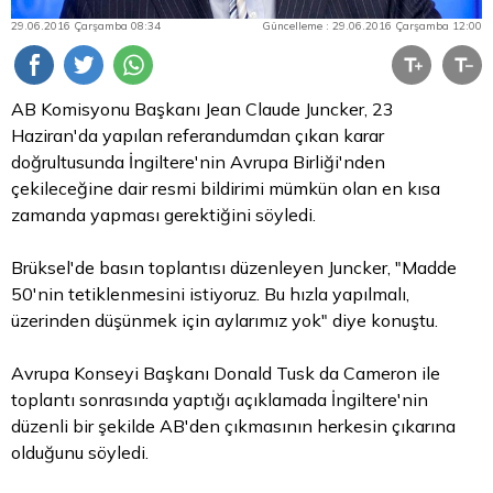
29.06.2016 Çarşamba 08:34
Güncelleme : 29.06.2016 Çarşamba 12:00
AB Komisyonu Başkanı Jean Claude Juncker, 23
Haziran'da yapılan referandumdan çıkan karar
doğrultusunda İngiltere'nin Avrupa Birliği'nden
çekileceğine dair resmi bildirimi mümkün olan en kısa
zamanda yapması gerektiğini söyledi.
Brüksel'de basın toplantısı düzenleyen Juncker, "Madde
50'nin tetiklenmesini istiyoruz. Bu hızla yapılmalı,
üzerinden düşünmek için aylarımız yok" diye konuştu.
Avrupa Konseyi Başkanı Donald Tusk da Cameron ile
toplantı sonrasında yaptığı açıklamada İngiltere'nin
düzenli bir şekilde AB'den çıkmasının herkesin çıkarına
olduğunu söyledi.