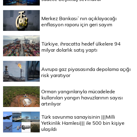
Merkez Bankası`nın açıklayacağı
enflasyon raporu için geri sayım
Türkiye, ihracatta hedef ülkelere 94
milyar dolarlık satış yaptı
Avrupa gaz piyasasında depolama açığı
risk yaratıyor
Orman yangınlarıyla mücadelede
kullanılan yangın havuzlarının sayısı
artırılıyor
Türk savunma sanayisinin |||Milli
Yetkinlik Hamlesi||| ile 500 bin kişiye
ulaşıldı