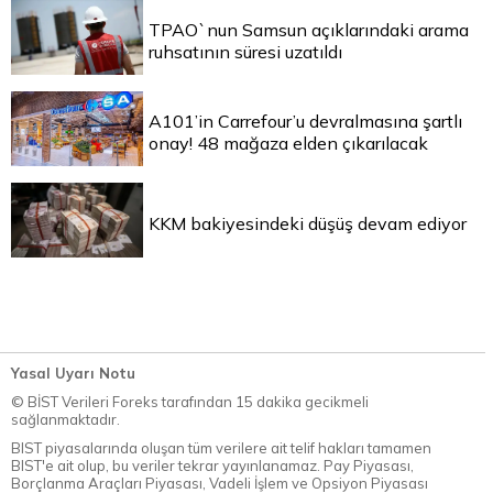
TPAO`nun Samsun açıklarındaki arama
ruhsatının süresi uzatıldı
A101’in Carrefour’u devralmasına şartlı
onay! 48 mağaza elden çıkarılacak
KKM bakiyesindeki düşüş devam ediyor
Yasal Uyarı Notu
© BİST Verileri Foreks tarafından 15 dakika gecikmeli
sağlanmaktadır.
BIST piyasalarında oluşan tüm verilere ait telif hakları tamamen
BIST'e ait olup, bu veriler tekrar yayınlanamaz. Pay Piyasası,
Borçlanma Araçları Piyasası, Vadeli İşlem ve Opsiyon Piyasası