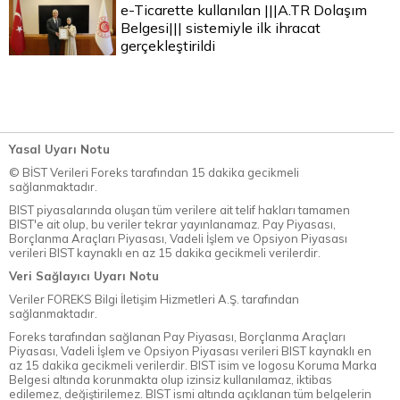
e-Ticarette kullanılan |||A.TR Dolaşım
Belgesi||| sistemiyle ilk ihracat
gerçekleştirildi
Yasal Uyarı Notu
© BİST Verileri Foreks tarafından 15 dakika gecikmeli
sağlanmaktadır.
BIST piyasalarında oluşan tüm verilere ait telif hakları tamamen
BIST'e ait olup, bu veriler tekrar yayınlanamaz. Pay Piyasası,
Borçlanma Araçları Piyasası, Vadeli İşlem ve Opsiyon Piyasası
verileri BIST kaynaklı en az 15 dakika gecikmeli verilerdir.
Veri Sağlayıcı Uyarı Notu
Veriler FOREKS Bilgi İletişim Hizmetleri A.Ş. tarafından
sağlanmaktadır.
Foreks tarafından sağlanan Pay Piyasası, Borçlanma Araçları
Piyasası, Vadeli İşlem ve Opsiyon Piyasası verileri BIST kaynaklı en
az 15 dakika gecikmeli verilerdir. BIST isim ve logosu Koruma Marka
Belgesi altında korunmakta olup izinsiz kullanılamaz, iktibas
edilemez, değiştirilemez. BIST ismi altında açıklanan tüm belgelerin