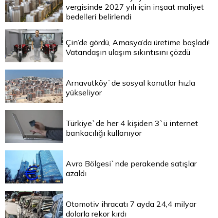
vergisinde 2027 yılı için inşaat maliyet
bedelleri belirlendi
Çin’de gördü, Amasya’da üretime başladı!
Vatandaşın ulaşım sıkıntısını çözdü
Arnavutköy`de sosyal konutlar hızla
yükseliyor
Türkiye`de her 4 kişiden 3`ü internet
bankacılığı kullanıyor
Avro Bölgesi`nde perakende satışlar
azaldı
Otomotiv ihracatı 7 ayda 24,4 milyar
dolarla rekor kırdı