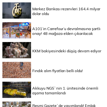
Merkez Bankası rezervleri 164,4 milyar
dolar oldu
A101’in Carrefour’u devralmasına şartlı
onay! 48 mağaza elden çıkarılacak
KKM bakiyesindeki düşüş devam ediyor
Fındık alım fiyatları belli oldu!
Akkuyu NGS`nin 1. ünitesinde önemli
aşama tamamlandı
Resmi Gazete`de yayımlandı! Emlak