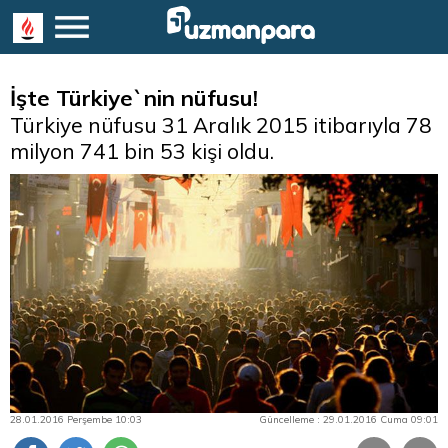
İşte Türkiye`nin nüfusu!
Türkiye nüfusu 31 Aralık 2015 itibarıyla 78
milyon 741 bin 53 kişi oldu.
28.01.2016 Perşembe 10:03
Güncelleme : 29.01.2016 Cuma 09:01