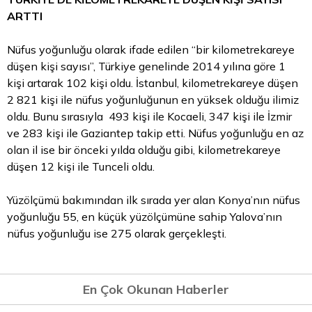
ARTTI
Nüfus yoğunluğu olarak ifade edilen “bir kilometrekareye
düşen kişi sayısı”, Türkiye genelinde 2014 yılına göre 1
kişi artarak 102 kişi oldu. İstanbul, kilometrekareye düşen
2 821 kişi ile nüfus yoğunluğunun en yüksek olduğu ilimiz
oldu. Bunu sırasıyla 493 kişi ile Kocaeli, 347 kişi ile İzmir
ve 283 kişi ile Gaziantep takip etti. Nüfus yoğunluğu en az
olan il ise bir önceki yılda olduğu gibi, kilometrekareye
düşen 12 kişi ile Tunceli oldu.
Yüzölçümü bakımından ilk sırada yer alan Konya’nın nüfus
yoğunluğu 55, en küçük yüzölçümüne sahip Yalova’nın
nüfus yoğunluğu ise 275 olarak gerçekleşti.
En Çok Okunan Haberler