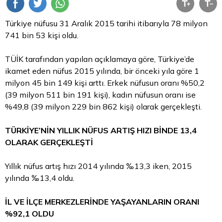
Türkiye nüfusu 31 Aralık 2015 tarihi itibarıyla 78 milyon
741 bin 53 kişi oldu.
TÜİK tarafından yapılan açıklamaya göre, Türkiye’de
ikamet eden nüfus 2015 yılında, bir önceki yıla göre 1
milyon 45 bin 149 kişi arttı. Erkek nüfusun oranı %50,2
(39 milyon 511 bin 191 kişi), kadın nüfusun oranı ise
%49,8 (39 milyon 229 bin 862 kişi) olarak gerçekleşti.
TÜRKİYE’NİN YILLIK NÜFUS ARTIŞ HIZI BİNDE 13,4
OLARAK GERÇEKLEŞTİ
Yıllık nüfus artış hızı 2014 yılında ‰13,3 iken, 2015
yılında ‰13,4 oldu.
İL VE İLÇE MERKEZLERİNDE YAŞAYANLARIN ORANI
%92,1 OLDU