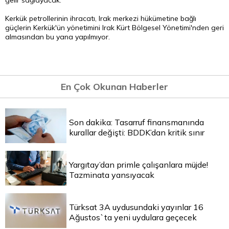
gelir sağlayacak.
Kerkük petrollerinin ihracatı, Irak merkezi hükümetine bağlı
güçlerin Kerkük'ün yönetimini Irak Kürt Bölgesel Yönetimi'nden geri
almasından bu yana yapılmıyor.
En Çok Okunan Haberler
Son dakika: Tasarruf finansmanında
kurallar değişti: BDDK’dan kritik sınır
Yargıtay’dan primle çalışanlara müjde!
Tazminata yansıyacak
Türksat 3A uydusundaki yayınlar 16
Ağustos`ta yeni uydulara geçecek