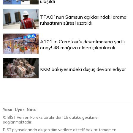
ulaşıldı
TPAO`nun Samsun açıklarındaki arama
ruhsatının süresi uzatıldı
A101’in Carrefour’u devralmasına şartlı
onay! 48 mağaza elden çıkarılacak
KKM bakiyesindeki düşüş devam ediyor
Yasal Uyarı Notu
© BİST Verileri Foreks tarafından 15 dakika gecikmeli
sağlanmaktadır.
BIST piyasalarında oluşan tüm verilere ait telif hakları tamamen