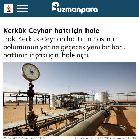
Kerkük-Ceyhan hattı için ihale
Irak, Kerkük-Ceyhan hattının hasarlı
bölümünün yerine geçecek yeni bir boru
hattının inşası için ihale açtı.
25.12.2017 Pazartesi 10:07
Güncelleme : 25.12.2017 Pazartesi 15:06