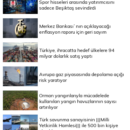
Spor hisseleri arasında yatırımcısını
sadece Beşiktaş sevindirdi
Merkez Bankası`nın açıklayacağı
enflasyon raporu için geri sayım
Türkiye, ihracatta hedef ülkelere 94
milyar dolarlık satış yaptı
Avrupa gaz piyasasında depolama açığı
risk yaratıyor
Orman yangınlarıyla mücadelede
kullanılan yangın havuzlarının sayısı
artırılıyor
Türk savunma sanayisinin |||Milli
Yetkinlik Hamlesi||| ile 500 bin kişiye