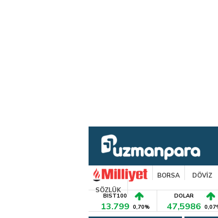
BORSA
DÖVİZ
SÖZLÜK
BIST100
DOLAR
13.799
47,5986
0,70%
0,07