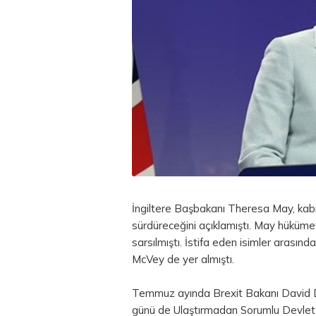
İngiltere Başbakanı Theresa May, kab
sürdüreceğini açıklamıştı. May hükümet
sarsılmıştı. İstifa eden isimler arası
McVey de yer almıştı.
Temmuz ayında Brexit Bakanı David Da
günü de Ulaştırmadan Sorumlu Devlet B