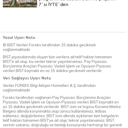
7`si İYTE`den
Yasal Uyarı Notu
© BİST Verileri Foreks tarafından 15 dakika gecikmeli
sağlanmaktadır.
BIST piyasalarında oluşan tüm verilere ait telif hakları tamamen
BIST'e ait olup, bu veriler tekrar yayınlanamaz. Pay Piyasası,
Borçlanma Araçları Piyasası, Vadeli İşlem ve Opsiyon Piyasası
verileri BIST kaynaklı en az 15 dakika gecikmeli verilerdir.
Veri Sağlayıcı Uyarı Notu
Veriler FOREKS Bilgi İletişim Hizmetleri A.Ş. tarafından
sağlanmaktadır.
Foreks tarafından sağlanan Pay Piyasası, Borçlanma Araçları
Piyasası, Vadeli İşlem ve Opsiyon Piyasası verileri BIST kaynaklı en
az 15 dakika gecikmeli verilerdir. BIST isim ve logosu Koruma Marka
Belgesi altında korunmakta olup izinsiz kullanılamaz, iktibas
edilemez, değiştirilemez. BIST ismi altında açıklanan tüm belgelerin
telif hakları tamamen BIST'ye ait olup, tekrar yayınlanamaz. BIST,
verinin sekansı, doğruluğu ve tamlığı konusunda herhangi bir garanti