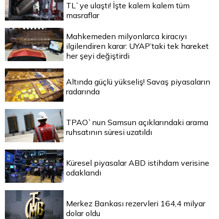
TL`ye ulaştı! İşte kalem kalem tüm
masraflar
Mahkemeden milyonlarca kiracıyı
ilgilendiren karar: UYAP’taki tek hareket
her şeyi değiştirdi
Altında güçlü yükseliş! Savaş piyasaların
radarında
TPAO`nun Samsun açıklarındaki arama
ruhsatının süresi uzatıldı
Küresel piyasalar ABD istihdam verisine
odaklandı
Merkez Bankası rezervleri 164,4 milyar
dolar oldu