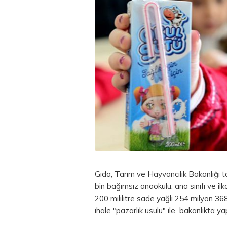
Gıda, Tarım ve Hayvancılık Bakanlığı
bin bağımsız anaokulu, ana sınıfı ve i
200 mililitre sade yağlı 254 milyon 3
ihale "pazarlık usulü" ile bakanlıkta yap