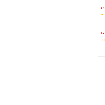
17
XU
17
PR