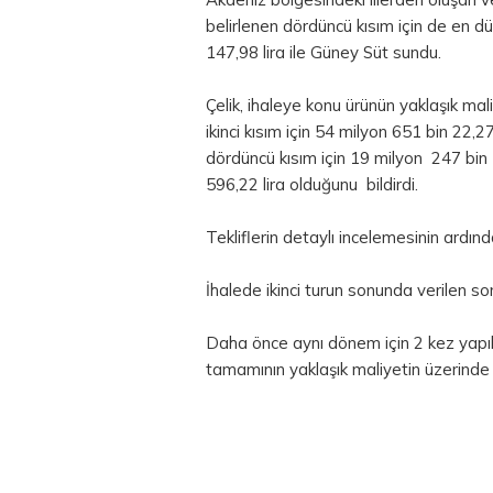
belirlenen dördüncü kısım için de en düş
147,98 lira ile Güney Süt sundu.
Çelik, ihaleye konu ürünün yaklaşık maliy
ikinci kısım için 54 milyon 651 bin 22,2
dördüncü kısım için 19 milyon 247 bin
596,22 lira olduğunu bildirdi.
Tekliflerin detaylı incelemesinin ard
İhalede ikinci turun sonunda verilen son
Daha önce aynı dönem için 2 kez yapılan 
tamamının yaklaşık maliyetin üzerinde 