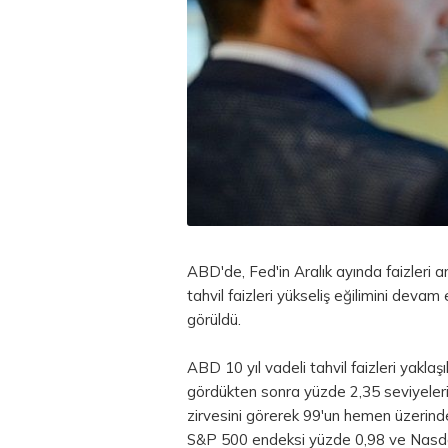
ABD'de, Fed'in Aralık ayında faizleri ar
tahvil
faizleri yükseliş eğilimini devam 
görüldü.
ABD 10 yıl vadeli tahvil faizleri yaklaş
gördükten sonra yüzde 2,35 seviyeleri
zirvesini görerek 99'un hemen üzerin
S&P 500 endeksi yüzde 0,98 ve Nasdaq