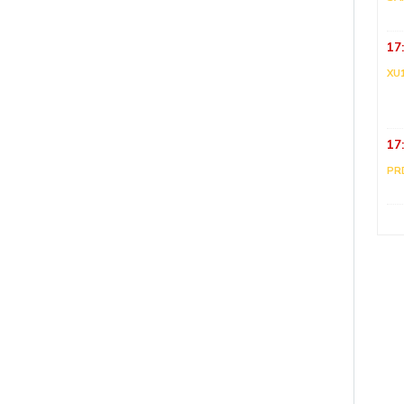
17
XU
17
PR