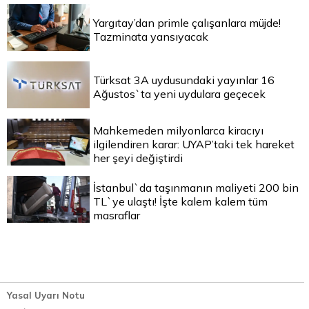
Yargıtay’dan primle çalışanlara müjde!
Tazminata yansıyacak
Türksat 3A uydusundaki yayınlar 16
Ağustos`ta yeni uydulara geçecek
Mahkemeden milyonlarca kiracıyı
ilgilendiren karar: UYAP’taki tek hareket
her şeyi değiştirdi
İstanbul`da taşınmanın maliyeti 200 bin
TL`ye ulaştı! İşte kalem kalem tüm
masraflar
Yasal Uyarı Notu