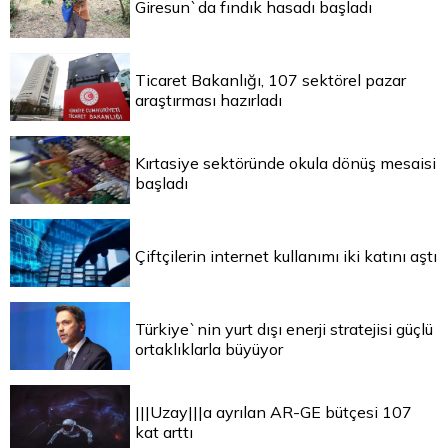
Giresun`da fındık hasadı başladı
Ticaret Bakanlığı, 107 sektörel pazar
araştırması hazırladı
Kırtasiye sektöründe okula dönüş mesaisi
başladı
Çiftçilerin internet kullanımı iki katını aştı
Türkiye`nin yurt dışı enerji stratejisi güçlü
ortaklıklarla büyüyor
|||Uzay|||a ayrılan AR-GE bütçesi 107
kat arttı