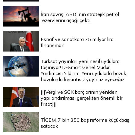
İran savaşı ABD`nin stratejik petrol
rezervlerini aşağı çekti
Esnaf ve sanatkara 75 milyar lira
finansman
Türksat yayınları yeni nesil uydulara
taşınıyor! D-Smart Genel Müdür
Yardımcısı Yıldırım: Yeni uydularla bozuk
havalarda kesintisiz yayın izleyeceğiz
|||Vergi ve SGK borçlarının yeniden
yapılandırılması gerçekten önemli bir
fırsat|||
TİGEM, 7 bin 350 baş reforme küçükbaş
satacak