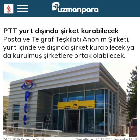
PTT yurt dışında şirket kurabilecek
Posta ve Telgraf Teşkilatı Anonim Şirketi,
yurt içinde ve dışında şirket kurabilecek ya
da kurulmuş şirketlere ortak olabilecek.
24.11.2016 Perşembe 09:52
Güncelleme : 24.11.2016 Perşembe 11:18