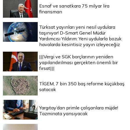
Esnaf ve sanatkara 75 milyar lira
finansman
Türksat yayınları yeni nesil uydulara
taşınıyor! D-Smart Genel Müdür
Yardımcısı Yıldırım: Yeni uydularla bozuk
havalarda kesintisiz yayın izleyeceğiz
|||Vergi ve SGK borçlarının yeniden
yapılandırılması gerçekten önemli bir
fırsat|||
TİGEM, 7 bin 350 baş reforme küçükbaş
satacak
Yargıtay’dan primle çalışanlara müjde!
Tazminata yansıyacak