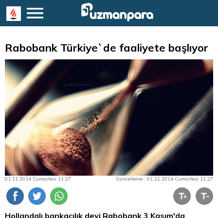
Rabobank Türkiye`de faaliyete başlıyor
01.11.2014 Cumartesi 11:27
Güncelleme : 01.11.2014 Cumartesi 11:27
Hollandalı bankacılık devi Rabobank 3 Kasım'da