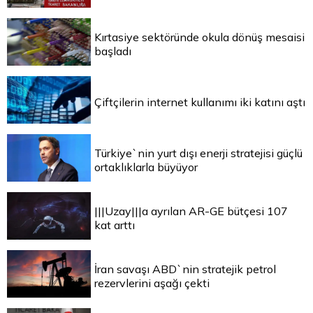
Kırtasiye sektöründe okula dönüş mesaisi
başladı
Çiftçilerin internet kullanımı iki katını aştı
Türkiye`nin yurt dışı enerji stratejisi güçlü
ortaklıklarla büyüyor
|||Uzay|||a ayrılan AR-GE bütçesi 107
kat arttı
İran savaşı ABD`nin stratejik petrol
rezervlerini aşağı çekti