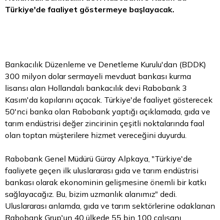
Türkiye'de faaliyet göstermeye başlayacak.
Bankacılık Düzenleme ve Denetleme Kurulu'dan (BDDK)
300 milyon
dolar
sermayeli mevduat bankası kurma
lisansı alan Hollandalı bankacılık devi Rabobank 3
Kasım'da kapılarını açacak. Türkiye'de faaliyet gösterecek
50'nci banka olan Rabobank yaptığı açıklamada, gıda ve
tarım endüstrisi değer zincirinin çeşitli noktalarında faal
olan toptan müşterilere hizmet vereceğini duyurdu.
Rabobank Genel Müdürü Güray Alpkaya, "Türkiye'de
faaliyete geçen ilk uluslararası gıda ve tarım endüstrisi
bankası olarak ekonominin gelişmesine önemli bir katkı
sağlayacağız. Bu,
bizim
uzmanlık alanımız" dedi.
Uluslararası anlamda, gıda ve tarım sektörlerine odaklanan
Rabobank Grup'un 40 ülkede 55 bin 100 çalışanı