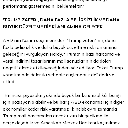
performans göstermesini beklemektir."
'TRUMP ZAFERİ, DAHA FAZLA BELİRSİZLİK VE DAHA
BÜYÜK DÜZELTME RİSKİ ANLAMINA GELECEK'
ABD'nin Kasım seçimlerinden "Trump zaferi"nin, daha
fazla belirsizlik ve daha büyük düzeltme riski anlamına
geleceğini vurgulayan Hardy, "Trump'ın bazı harcama ve
vergi indirimi tasarılarının mali sonuçlarının da doları
negatif olarak etkileyeceğinden söz ediliyor. Fakat Trump
yönetiminde
dolar
iki sebeple güçlenebilir de" dedi ve
ekledi:
"Birincisi; piyasalar yakında büyük bir kurumsal kâr barışı
için pozisyon alabilir ve bu barış ABD ekonomisi için diğer
ekonomiler kadar risk yaratmaz. İkincisi; aynı zamanda
Trump mali harcamaları ancak uzun bir gecikme ile
gerçekleşebilir ve Amerikan Merkez Bankası kaçınılmaz