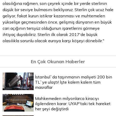
olasılığına rağmen, son çeyrek içinde bir yerde sterlinin
düşük bir seviye bulmasını bekliyoruz.
Sterlin
çok ucuz hale
geliyor, fakat kurun istikrar kazanması ve muhtemelen
yükselişe geçmesinden önce, gelişmiş dünyanın en büyük
cari açığının tersyüz olduğunun işaretlerini görmeye
ihtiyaç duyabiliriz. Sterlin ilk olarak 2017'de büyük
olasılıkla sorunlu olacak euroya karşı köşeyi dönebilir."
En Çok Okunan Haberler
İstanbul`da taşınmanın maliyeti 200 bin
TL`ye ulaştı! İşte kalem kalem tüm
masraflar
Mahkemeden milyonlarca kiracıyı
ilgilendiren karar: UYAP’taki tek hareket
her şeyi değiştirdi