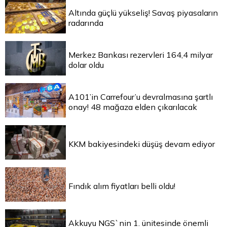
Altında güçlü yükseliş! Savaş piyasaların
radarında
Merkez Bankası rezervleri 164,4 milyar
dolar oldu
A101’in Carrefour’u devralmasına şartlı
onay! 48 mağaza elden çıkarılacak
KKM bakiyesindeki düşüş devam ediyor
Fındık alım fiyatları belli oldu!
Akkuyu NGS`nin 1. ünitesinde önemli