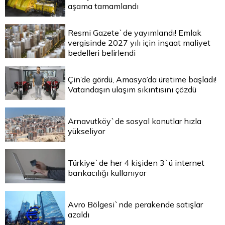
aşama tamamlandı
Resmi Gazete`de yayımlandı! Emlak
vergisinde 2027 yılı için inşaat maliyet
bedelleri belirlendi
Çin’de gördü, Amasya’da üretime başladı!
Vatandaşın ulaşım sıkıntısını çözdü
Arnavutköy`de sosyal konutlar hızla
yükseliyor
Türkiye`de her 4 kişiden 3`ü internet
bankacılığı kullanıyor
Avro Bölgesi`nde perakende satışlar
azaldı