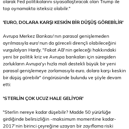
olarak Fed politikalarını siyasallaştıracak olan Trump ile
top oynamakta isteksiz olabilir."
'EURO, DOLARA KARŞI KESKİN BİR DÜŞÜŞ GÖREBİLİR'
Avrupa Merkez Bankası'nın parasal genişlemeden
ayrılmasıyla euro'nun da göreceli dirençli olabileceğini
vurgulalyan Hardy, "Fakat AB'nin geleceği hakkındaki
yeni bir politik kriz ve Avrupa bankaları için süregiden
zorlukların Avrupa'yı hızla mali destekli büyük bir yeni
parasal genişlemeye zorlamasıyla euro, dolara karşı keskin
bir düşüş görebilir" öngörüsünde bulundu ve şöyle devam
etti:
'STERLİN ÇOK UCUZ HALE GELİYOR'
"Sterlin nereye kadar düşebilir? Madde 50 yürürlüğe
girdiğinde belirsizliğin -maksimum momentine kadar-
2017'nin birinci çeyreğine uzayan bir zayıflama riski