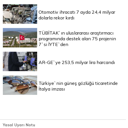
Otomotiv ihracatı 7 ayda 24,4 milyar
dolarla rekor kırdı
TÜBİTAK`ın uluslararası araştırmacı
programında destek alan 75 projenin
7`si İYTE`den
AR-GE`ye 253,5 milyar lira harcandı
Türkiye`nin güneş gözlüğü ticaretinde
İtalya imzası
Yasal Uyarı Notu