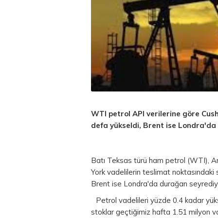
WTI petrol API verilerine göre Cush
defa yükseldi, Brent ise Londra'd
Batı Teksas türü ham petrol (WTI), Am
York vadelilerin teslimat noktasındaki 
Brent ise Londra'da durağan seyrediy
Petrol vadelileri yüzde 0.4 kadar y
stoklar geçtiğimiz hafta 1.51 milyon var