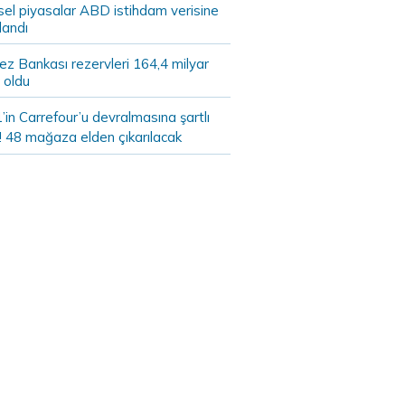
sel piyasalar ABD istihdam verisine
landı
z Bankası rezervleri 164,4 milyar
 oldu
in Carrefour’u devralmasına şartlı
! 48 mağaza elden çıkarılacak