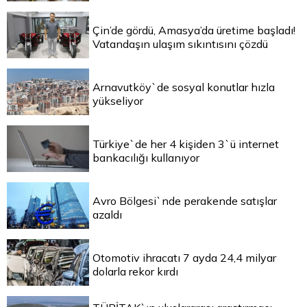
Çin’de gördü, Amasya’da üretime başladı!
Vatandaşın ulaşım sıkıntısını çözdü
Arnavutköy`de sosyal konutlar hızla
yükseliyor
Türkiye`de her 4 kişiden 3`ü internet
bankacılığı kullanıyor
Avro Bölgesi`nde perakende satışlar
azaldı
Otomotiv ihracatı 7 ayda 24,4 milyar
dolarla rekor kırdı