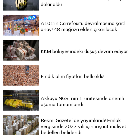
dolar oldu
A101’in Carrefour’u devralmasına şartlı
onay! 48 mağaza elden çıkarılacak
KKM bakiyesindeki düşüş devam ediyor
Fındık alım fiyatları belli oldu!
Akkuyu NGS`nin 1. ünitesinde önemli
aşama tamamlandı
Resmi Gazete`de yayımlandı! Emlak
vergisinde 2027 yılı için inşaat maliyet
bedelleri belirlendi