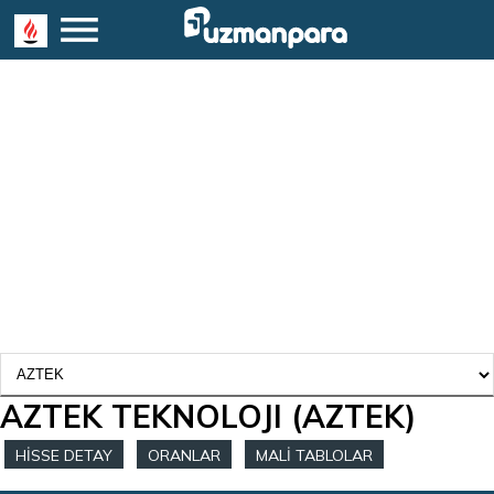
AZTEK TEKNOLOJI
(AZTEK)
HİSSE DETAY
ORANLAR
MALİ TABLOLAR