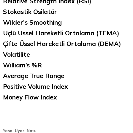
Relative Strength Index (RSI)
Stokastik Osilatör
Wilder's Smoothing
Üçlü Üssel Hareketli Ortalama (TEMA)
Çifte Üssel Hareketli Ortalama (DEMA)
Volatilite
William’s %R
Average True Range
Positive Volume Index
Money Flow Index
Yasal Uyarı Notu