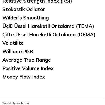
Relative Strength Index (RSI)
Stokastik Osilatör
Wilder's Smoothing
Üçlü Üssel Hareketli Ortalama (TEMA)
Çifte Üssel Hareketli Ortalama (DEMA)
Volatilite
William’s %R
Average True Range
Positive Volume Index
Money Flow Index
Yasal Uyarı Notu