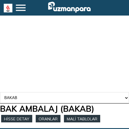
BAK AMBALAJ
(BAKAB)
HİSSE DETAY
ORANLAR
MALİ TABLOLAR