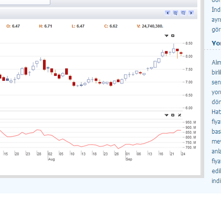
Data yükleniyor, lütfen bekleyiniz...