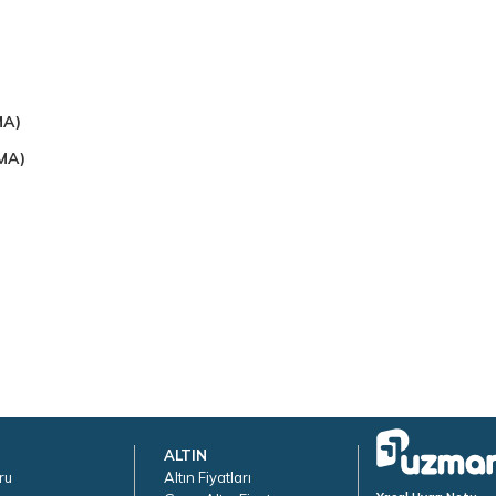
MA)
EMA)
ALTIN
ru
Altın Fiyatları