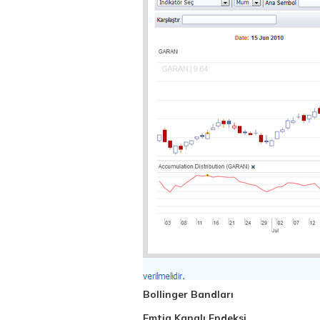
Bollinger Bandları
Emtia Kanalı Endeksi