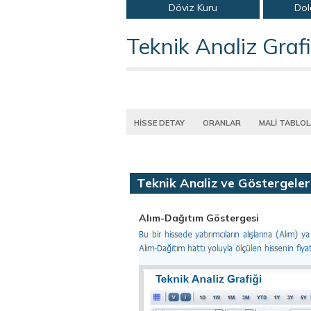
Döviz Kuru
Dol
Teknik Analiz Grafi
HİSSE DETAY
ORANLAR
MALİ TABLO
Teknik Analiz ve Göstergeler
Alım-Dağıtım Göstergesi