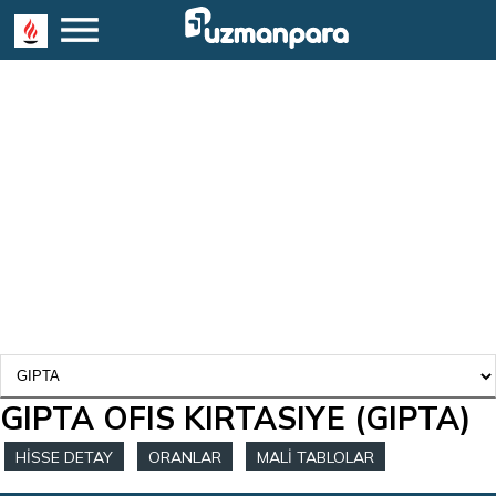
GIPTA OFIS KIRTASIYE
(GIPTA)
HİSSE DETAY
ORANLAR
MALİ TABLOLAR