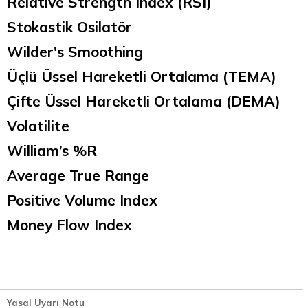
Relative Strength Index (RSI)
Stokastik Osilatör
Wilder's Smoothing
Üçlü Üssel Hareketli Ortalama (TEMA)
Çifte Üssel Hareketli Ortalama (DEMA)
Volatilite
William’s %R
Average True Range
Positive Volume Index
Money Flow Index
Yasal Uyarı Notu