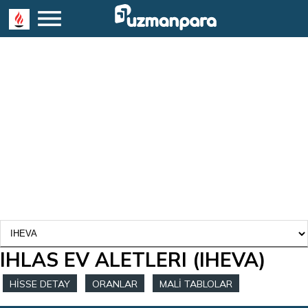
IHLAS EV ALETLERI
(IHEVA)
HİSSE DETAY
ORANLAR
MALİ TABLOLAR