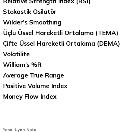
Relative Strength Index (RSI)
Stokastik Osilatör
Wilder's Smoothing
Üçlü Üssel Hareketli Ortalama (TEMA)
Çifte Üssel Hareketli Ortalama (DEMA)
Volatilite
William’s %R
Average True Range
Positive Volume Index
Money Flow Index
Yasal Uyarı Notu