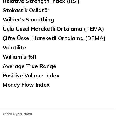
Relative Strength Index (RSI)
Stokastik Osilatör
Wilder's Smoothing
Üçlü Üssel Hareketli Ortalama (TEMA)
Çifte Üssel Hareketli Ortalama (DEMA)
Volatilite
William’s %R
Average True Range
Positive Volume Index
Money Flow Index
Yasal Uyarı Notu