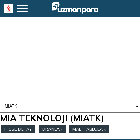
MIA TEKNOLOJI
(MIATK)
HİSSE DETAY
ORANLAR
MALİ TABLOLAR