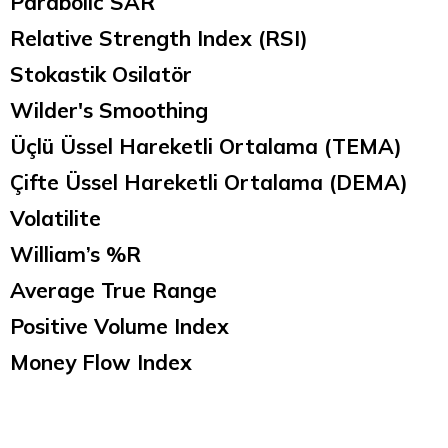
Parabolic SAR
Relative Strength Index (RSI)
Stokastik Osilatör
Wilder's Smoothing
Üçlü Üssel Hareketli Ortalama (TEMA)
Çifte Üssel Hareketli Ortalama (DEMA)
Volatilite
William’s %R
Average True Range
Positive Volume Index
Money Flow Index