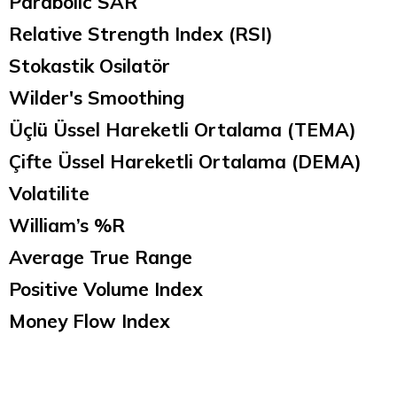
Parabolic SAR
Relative Strength Index (RSI)
Stokastik Osilatör
Wilder's Smoothing
Üçlü Üssel Hareketli Ortalama (TEMA)
Çifte Üssel Hareketli Ortalama (DEMA)
Volatilite
William’s %R
Average True Range
Positive Volume Index
Money Flow Index