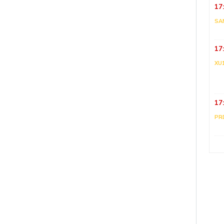
17
SA
17
XU
17
PR