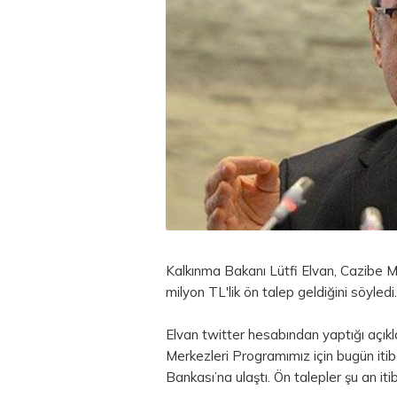
Kalkınma Bakanı Lütfi Elvan, Cazibe Me
milyon TL'lik ön talep geldiğini söyledi.
Elvan twitter hesabından yaptığı aç
Merkezleri Programımız için bugün itib
Bankası’na ulaştı. Ön talepler şu an iti