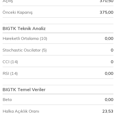
Açılış
370,50
Önceki Kapanış
375,00
BIGTK Teknik Analiz
Hareketli Ortalama (10)
0,00
Stochastic Oscilator (5)
0
CCI (14)
0
RSI (14)
0,00
BIGTK Temel Veriler
Beta
0,00
Halka Açıklık Oranı
23,53