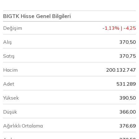
BIGTK Hisse Genel Bilgileri
Değişim
-1,13% | -4,25
Alış
370,50
Satış
370,75
Hacim
200.132.747
Adet
531.289
Yüksek
390,50
Düşük
366,00
Ağırlıklı Ortalama
376,69