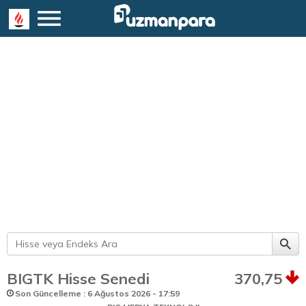
BIGTK Hisse Senedi
370,75
Son Güncelleme : 6 Ağustos 2026 - 17:59