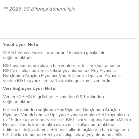
** 2026-03 Bilanço dönemi için
Yasal Uyarı Notu
© BİST Verileri Foreks tarafından 15 dakika gecikmeli
sağlanmaktadır.
BIST piyasalarında oluşan tüm verilere ait telif hakları tamamen
BIST'e ait olup, bu veriler tekrar yayınlanamaz. Pay Piyasası,
Borçlanma Araçları Piyasası, Vadeli İşlem ve Opsiyon Piyasası
verileri BIST kaynaklı en az 15 dakika gecikmeli verilerdir.
Veri Sağlayıcı Uyarı Notu
Veriler FOREKS Bilgi İletişim Hizmetleri A.Ş. tarafından
sağlanmaktadır.
Foreks tarafından sağlanan Pay Piyasası, Borçlanma Araçları
Piyasası, Vadeli İşlem ve Opsiyon Piyasası verileri BIST kaynaklı en
az 15 dakika gecikmeli verilerdir. BIST isim ve logosu Koruma Marka
Belgesi altında korunmakta olup izinsiz kullanılamaz, iktibas
edilemez, değiştirilemez. BIST ismi altında açıklanan tüm belgelerin
telif hakları tamamen BIST'ye ait olup, tekrar yayınlanamaz. BIST,