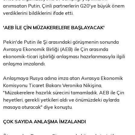
anımsatan Putin, Çinli partnerlerin G20'ye büyük önem
verdiklerini bildiklerini ifade etti.
'AEB İLE ÇİN MÜZAKERELERE BAŞLAYACAK'
Pekin'de Putin ile Şi arasındaki görüşmenin sonunda
Avrasya Ekonomik Birliği (AEB) ile Çin arasında
ekonomik-ticari işbirliği anlaşması hazırlanmasıyla ilgili
anlaşma imzalandı.
Anlaşmaya Rusya adına imza atan Avrasya Ekonomik
Komisyonu Ticaret Bakanı Veronika Nikişina,
"Müzakerelere hazırlık sürecini tamamladık. AEB ile Çin
heyetleri, gerekli yetkileri aldı ve önümüzdeki aylarda
masaya oturacak" diye konuştu.
ÇOK SAYIDA ANLAŞMA İMZALANDI