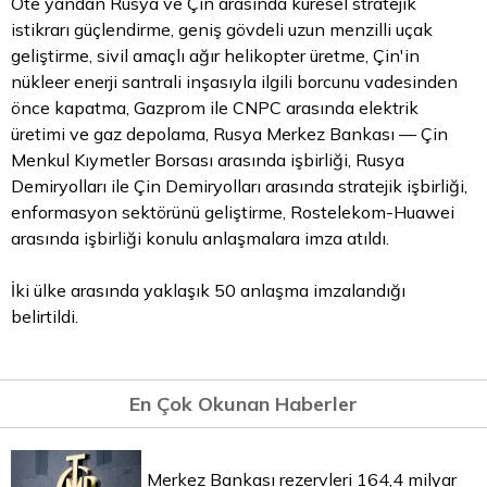
Öte yandan Rusya ve Çin arasında küresel stratejik
istikrarı güçlendirme, geniş gövdeli uzun menzilli uçak
geliştirme, sivil amaçlı ağır helikopter üretme, Çin'in
nükleer enerji santrali inşasıyla ilgili borcunu vadesinden
önce kapatma, Gazprom ile CNPC arasında elektrik
üretimi ve gaz depolama, Rusya Merkez Bankası — Çin
Menkul Kıymetler Borsası arasında işbirliği, Rusya
Demiryolları ile Çin Demiryolları arasında stratejik işbirliği,
enformasyon sektörünü geliştirme, Rostelekom-Huawei
arasında işbirliği konulu anlaşmalara imza atıldı.
İki ülke arasında yaklaşık 50 anlaşma imzalandığı
belirtildi.
En Çok Okunan Haberler
Merkez Bankası rezervleri 164,4 milyar