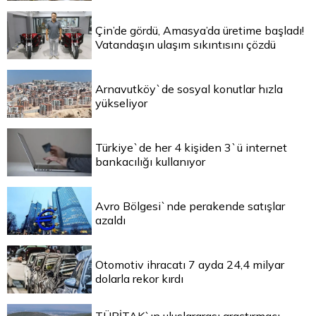
Çin’de gördü, Amasya’da üretime başladı!
Vatandaşın ulaşım sıkıntısını çözdü
Arnavutköy`de sosyal konutlar hızla
yükseliyor
Türkiye`de her 4 kişiden 3`ü internet
bankacılığı kullanıyor
Avro Bölgesi`nde perakende satışlar
azaldı
Otomotiv ihracatı 7 ayda 24,4 milyar
dolarla rekor kırdı