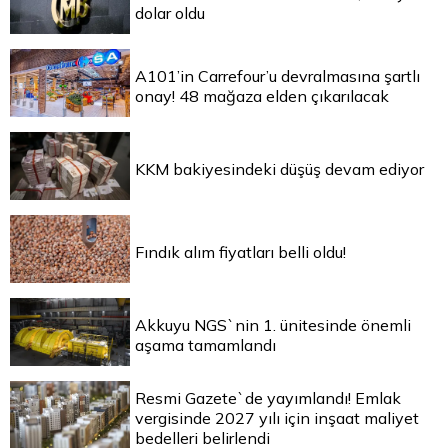
dolar oldu
A101’in Carrefour’u devralmasına şartlı
onay! 48 mağaza elden çıkarılacak
KKM bakiyesindeki düşüş devam ediyor
Fındık alım fiyatları belli oldu!
Akkuyu NGS`nin 1. ünitesinde önemli
aşama tamamlandı
Resmi Gazete`de yayımlandı! Emlak
vergisinde 2027 yılı için inşaat maliyet
bedelleri belirlendi