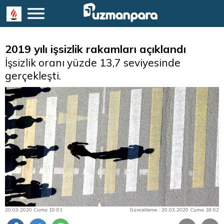
2019 yılı işsizlik rakamları açıklandı
İşsizlik oranı yüzde 13,7 seviyesinde
gerçekleşti.
20.03.2020 Cuma 10:01
Güncelleme : 20.03.2020 Cuma 18:02