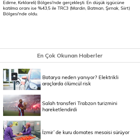
Edirne, Kırklareli) Bölgesi'nde gerçekleşti. En düşük işgücüne
katılma oranı ise %43,5 ile TRC3 (Mardin, Batman, Şırnak, Siirt)
Bölgesi'nde oldu.
En Çok Okunan Haberler
Batarya neden yanıyor? Elektrikli
araçlarda ölümcül risk
Salah transferi Trabzon turizmini
hareketlendirdi
İzmir`de kuru domates mesaisi sürüyor