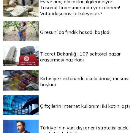
Ev ve araç alacakları ilgilendiriyor:
Tasarruf finansmanında yeni dönem!
Vatandaşı nasıl etkileyecek?
Giresun`da fındık hasadı başladı
Ticaret Bakanlığı, 107 sektörel pazar
araştırması hazırladı
Kırtasiye sektöründe okula dönüş mesaisi
başladı
Çiftçilerin internet kullanımı iki katını aştı
Türkiye`nin yurt dışı enerji stratejisi güçlü