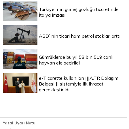
Türkiye`nin güneş gözlüğü ticaretinde
İtalya imzası
ABD`nin ticari ham petrol stokları arttı
Gümrüklerde bu yıl 58 bin 519 canlı
hayvan ele geçirildi
e-Ticarette kullanılan |||A.TR Dolaşım
Belgesi||| sistemiyle ilk ihracat
gerçekleştirildi
Yasal Uyarı Notu