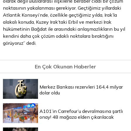
olarak değil uluslararası ilişkilerle beraber ciddi bir çözüm
noktasının yakalanması gerekiyor. Geçtiğimiz yıllardaki
Atlantik Konseyi’nde, özellikle geçtiğimiz yılda, Irak’la
alakalı konuda, Kuzey Irak’taki Erbil ve merkezi Irak
hükümetinin Bağdat ile arasındaki anlaşmazlıkların bu yıl
kendini daha çok çözüm odaklı noktalara bıraktığını
görüyoruz” dedi.
En Çok Okunan Haberler
Merkez Bankası rezervleri 164,4 milyar
dolar oldu
A101’in Carrefour’u devralmasına şartlı
onay! 48 mağaza elden çıkarılacak