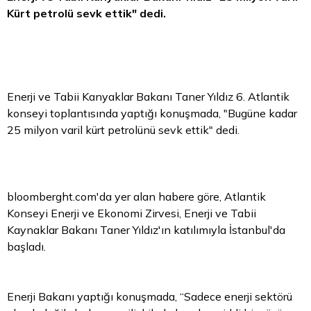
Kürt petrolü sevk ettik" dedi.
Enerji ve Tabii Kanyaklar Bakanı Taner Yıldız 6. Atlantik
konseyi toplantısında yaptığı konuşmada, "Bugüne kadar
25 milyon varil kürt petrolünü sevk ettik" dedi.
bloomberght.com'da yer alan habere göre, Atlantik
Konseyi Enerji ve Ekonomi Zirvesi, Enerji ve Tabii
Kaynaklar Bakanı Taner Yıldız'ın katılımıyla İstanbul'da
başladı.
Enerji Bakanı yaptığı konuşmada, “Sadece enerji sektörü