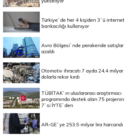
yükseliyor
Türkiye`de her 4 kişiden 3`ü internet
bankacılığı kullanıyor
Avro Bölgesi`nde perakende satışlar
azaldı
Otomotiv ihracatı 7 ayda 24,4 milyar
dolarla rekor kırdı
TÜBİTAK`ın uluslararası araştırmacı
programında destek alan 75 projenin
7`si İYTE`den
AR-GE`ye 253,5 milyar lira harcandı