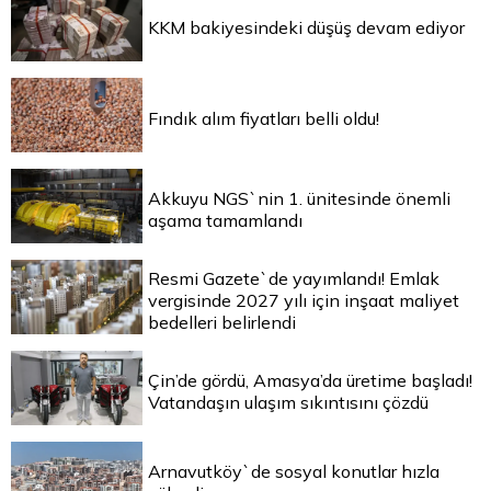
KKM bakiyesindeki düşüş devam ediyor
Fındık alım fiyatları belli oldu!
Akkuyu NGS`nin 1. ünitesinde önemli
aşama tamamlandı
Resmi Gazete`de yayımlandı! Emlak
vergisinde 2027 yılı için inşaat maliyet
bedelleri belirlendi
Çin’de gördü, Amasya’da üretime başladı!
Vatandaşın ulaşım sıkıntısını çözdü
Arnavutköy`de sosyal konutlar hızla