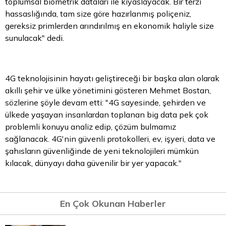
toplumsal biometrik dataları ile kıyaslayacak. Bir terzi
hassaslığında, tam size göre hazırlanmış poliçeniz,
gereksiz primlerden arındırılmış en ekonomik haliyle size
sunulacak" dedi.
4G teknolojisinin hayatı geliştireceği bir başka alan olarak
akıllı şehir ve ülke yönetimini gösteren Mehmet Bostan,
sözlerine şöyle devam etti: "4G sayesinde, şehirden ve
ülkede yaşayan insanlardan toplanan big data pek çok
problemli konuyu analiz edip, çözüm bulmamız
sağlanacak. 4G'nin güvenli protokolleri, ev, işyeri, data ve
şahısların güvenliğinde de yeni teknolojileri mümkün
kılacak, dünyayı daha güvenilir bir yer yapacak."
En Çok Okunan Haberler