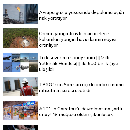
Avrupa gaz piyasasında depolama açığı
risk yaratıyor
Orman yangınlarıyla mücadelede
kullanılan yangın havuzlarının sayısı
artırılıyor
Türk savunma sanayisinin |||Milli
Yetkinlik Hamlesi||| ile 500 bin kişiye
ulaşıldı
TPAO`nun Samsun açıklarındaki arama
ruhsatının süresi uzatıldı
A101’in Carrefour’u devralmasına şartlı
onay! 48 mağaza elden çıkarılacak