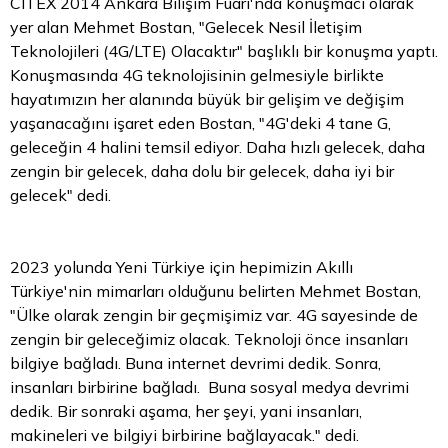
CITEX 2014 Ankara Bilişim Fuarı'nda konuşmacı olarak
yer alan Mehmet Bostan, "Gelecek Nesil İletişim
Teknolojileri (4G/LTE) Olacaktır" başlıklı bir konuşma yaptı.
Konuşmasında 4G teknolojisinin gelmesiyle birlikte
hayatımızın her alanında büyük bir gelişim ve değişim
yaşanacağını işaret eden Bostan, "4G'deki 4 tane G,
geleceğin 4 halini temsil ediyor. Daha hızlı gelecek, daha
zengin bir gelecek, daha dolu bir gelecek, daha iyi bir
gelecek" dedi.
2023 yolunda Yeni Türkiye için hepimizin Akıllı
Türkiye'nin mimarları olduğunu belirten Mehmet Bostan,
"Ülke olarak zengin bir geçmişimiz var. 4G sayesinde de
zengin bir geleceğimiz olacak. Teknoloji önce insanları
bilgiye bağladı. Buna internet devrimi dedik. Sonra,
insanları birbirine bağladı. Buna sosyal medya devrimi
dedik. Bir sonraki aşama, her şeyi, yani insanları,
makineleri ve bilgiyi birbirine bağlayacak." dedi.