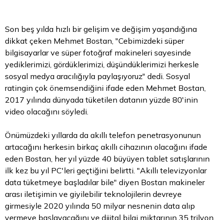
Son beş yılda hızlı bir gelişim ve değişim yaşandığına
dikkat çeken Mehmet Bostan, "Cebimizdeki süper
bilgisayarlar ve süper fotoğraf makineleri sayesinde
yediklerimizi, gördüklerimizi, düşündüklerimizi herkesle
sosyal medya aracılığıyla paylaşıyoruz" dedi. Sosyal
ratingin çok önemsendiğini ifade eden Mehmet Bostan,
2017 yılında dünyada tüketilen datanın yüzde 80'inin
video olacağını söyledi.
Önümüzdeki yıllarda da akıllı telefon penetrasyonunun
artacağını herkesin birkaç akıllı cihazının olacağını ifade
eden Bostan, her yıl yüzde 40 büyüyen tablet satışlarının
ilk kez bu yıl PC'leri geçtiğini belirtti. "Akıllı televizyonlar
data tüketmeye başladılar bile" diyen Bostan makineler
arası iletişimin ve giyilebilir teknolojilerin devreye
girmesiyle 2020 yılında 50 milyar nesnenin data alıp
vermeye başlayacağını ve dijital bilgi miktarının 35 trilyon