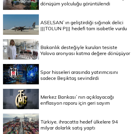
dönüşüm yolculuğu görüntülendi
ASELSAN`ın geliştirdiği sığınak delici
|||TOLUN P||| hedefi tam isabetle vurdu
Bakanlık desteğiyle kurulan tesiste
Yalova aronyası katma değere dönüşüyor
Spor hisseleri arasında yatırımcısını
sadece Beşiktaş sevindirdi
Merkez Bankası`nın açıklayacağı
enflasyon raporu için geri sayım
Türkiye, ihracatta hedef ülkelere 94
milyar dolarlık satış yaptı