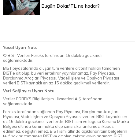
Bugün Dolar/TL ne kadar?
Yasal Uyarı Notu
© BİST Verileri Foreks tarafından 15 dakika gecikmeli
sağlanmaktadır.
BIST piyasalarında oluşan tüm verilere ait telif hakları tamamen
BIST'e ait olup, bu veriler tekrar yayınlanamaz. Pay Piyasası,
Borçlanma Araçları Piyasası, Vadeli İşlem ve Opsiyon Piyasası
verileri BIST kaynaklı en az 15 dakika gecikmeli verilerdir.
Veri Sağlayıcı Uyarı Notu
Veriler FOREKS Bilgi İletişim Hizmetleri A.Ş. tarafından
sağlanmaktadır.
Foreks tarafından sağlanan Pay Piyasası, Borçlanma Araçları
Piyasası, Vadeli İşlem ve Opsiyon Piyasası verileri BIST kaynaklı en
az 15 dakika gecikmeli verilerdir. BIST isim ve logosu Koruma Marka
Belgesi altında korunmakta olup izinsiz kullanılamaz, iktibas
edilemez, değiştirilemez. BIST ismi altında açıklanan tüm belgelerin
telif hakları tamamen BIST'ye ait olup, tekrar yayınlanamaz. BIST,