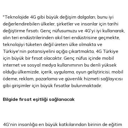
"Teknolojide 4G gibi büyük değişim dalgaları, bunu iyi
değerlendirebilen ülkeler, şirketler ve insanlar için tarihi
değiştirme fırsatı. Genç nüfusumuzu ve 4G'yi iyi kullanarak,
alın teri endüstrilerinden akıl teri endüstrisine geçmekte,
teknolojiyi tüketen değil üreten ülke olmakta ve
Türkiye'nin potansiyelini açığa çıkartmakta, 4G Türkiye
için büyük bir fırsat olacaktır. Genç nüfus içinde mobil
internet ve sosyal medya kullanımının bu denli yüksek
olduğu ülkemizde, içerik, uygulama, oyun geliştiricisi, mobil
ödeme, reklam, pazarlama ve güvenlik hizmeti sağlayıcısı
gibi girişimler için büyük fırsatlar bulunmaktadır.
Bilgide fırsat eşitliği sağlanacak
4G'nin insanlığa en büyük katkılarından birinin de eğitim