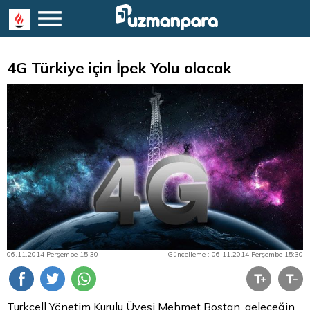
4G Türkiye için İpek Yolu olacak
06.11.2014 Perşembe 15:30
Güncelleme : 06.11.2014 Perşembe 15:30
Turkcell Yönetim Kurulu Üyesi Mehmet Bostan, geleceğin