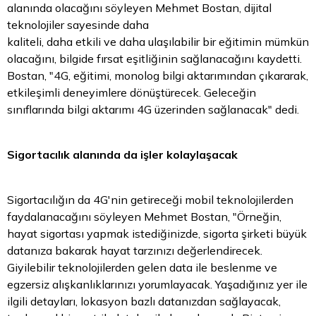
alanında olacağını söyleyen Mehmet Bostan, dijital
teknolojiler sayesinde daha
kaliteli, daha etkili ve daha ulaşılabilir bir eğitimin mümkün
olacağını, bilgide fırsat eşitliğinin sağlanacağını kaydetti.
Bostan, "4G, eğitimi, monolog bilgi aktarımından çıkararak,
etkileşimli deneyimlere dönüştürecek. Geleceğin
sınıflarında bilgi aktarımı 4G üzerinden sağlanacak" dedi.
Sigortacılık alanında da işler kolaylaşacak
Sigortacılığın da 4G'nin getireceği mobil teknolojilerden
faydalanacağını söyleyen Mehmet Bostan, "Örneğin,
hayat sigortası yapmak istediğinizde, sigorta şirketi büyük
datanıza bakarak hayat tarzınızı değerlendirecek.
Giyilebilir teknolojilerden gelen data ile beslenme ve
egzersiz alışkanlıklarınızı yorumlayacak. Yaşadığınız yer ile
ilgili detayları, lokasyon bazlı datanızdan sağlayacak,