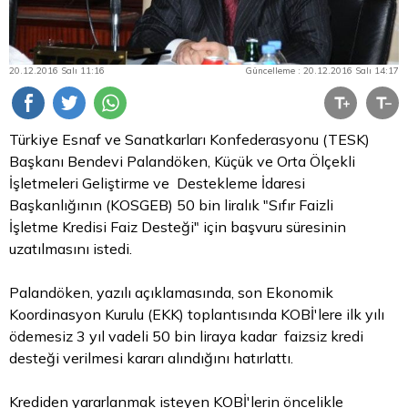
20.12.2016 Salı 11:16
Güncelleme : 20.12.2016 Salı 14:17
Türkiye Esnaf ve Sanatkarları Konfederasyonu (TESK)
Başkanı Bendevi Palandöken, Küçük ve Orta Ölçekli
İşletmeleri Geliştirme ve Destekleme İdaresi
Başkanlığının (KOSGEB) 50 bin liralık "Sıfır Faizli
İşletme Kredisi Faiz Desteği" için başvuru süresinin
uzatılmasını istedi.
Palandöken, yazılı açıklamasında, son Ekonomik
Koordinasyon Kurulu (EKK) toplantısında KOBİ'lere ilk yılı
ödemesiz 3 yıl vadeli 50 bin liraya kadar faizsiz kredi
desteği verilmesi kararı alındığını hatırlattı.
Krediden yararlanmak isteyen KOBİ'lerin öncelikle