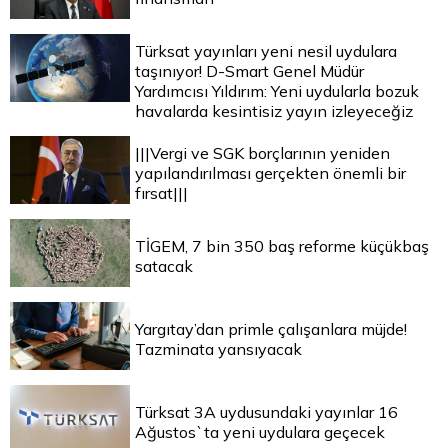
Türksat yayınları yeni nesil uydulara
taşınıyor! D-Smart Genel Müdür
Yardımcısı Yıldırım: Yeni uydularla bozuk
havalarda kesintisiz yayın izleyeceğiz
|||Vergi ve SGK borçlarının yeniden
yapılandırılması gerçekten önemli bir
fırsat|||
TİGEM, 7 bin 350 baş reforme küçükbaş
satacak
Yargıtay’dan primle çalışanlara müjde!
Tazminata yansıyacak
Türksat 3A uydusundaki yayınlar 16
Ağustos`ta yeni uydulara geçecek