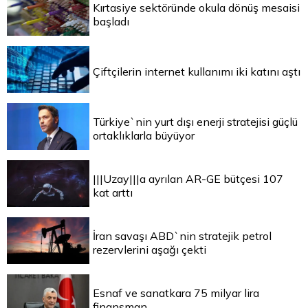
Kırtasiye sektöründe okula dönüş mesaisi
başladı
Çiftçilerin internet kullanımı iki katını aştı
Türkiye`nin yurt dışı enerji stratejisi güçlü
ortaklıklarla büyüyor
|||Uzay|||a ayrılan AR-GE bütçesi 107
kat arttı
İran savaşı ABD`nin stratejik petrol
rezervlerini aşağı çekti
Esnaf ve sanatkara 75 milyar lira
finansman