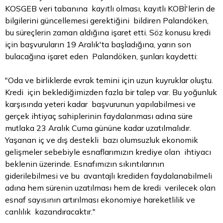
KOSGEB veri tabanına kayıtlı olması, kayıtlı KOBİ'lerin de
bilgilerini güncellemesi gerektiğini bildiren Palandöken,
bu süreçlerin zaman aldığına işaret etti. Söz konusu kredi
için başvuruların 19 Aralık'ta başladığına, yarın son
bulacağına işaret eden Palandöken, şunları kaydetti:
"Oda ve birliklerde evrak temini için uzun kuyruklar oluştu.
Kredi için beklediğimizden fazla bir talep var. Bu yoğunluk
karşısında yeteri kadar başvurunun yapılabilmesi ve
gerçek ihtiyaç sahiplerinin faydalanması adına süre
mutlaka 23 Aralık Cuma gününe kadar uzatılmalıdır.
Yaşanan iç ve dış destekli bazı olumsuzluk ekonomik
gelişmeler sebebiyle esnaflarımızın krediye olan ihtiyacı
beklenin üzerinde. Esnafımızın sıkıntılarının
giderilebilmesi ve bu avantajlı krediden faydalanabilmeli
adına hem sürenin uzatılması hem de kredi verilecek olan
esnaf sayısının artırılması ekonomiye hareketlilik ve
canlılık kazandıracaktır."