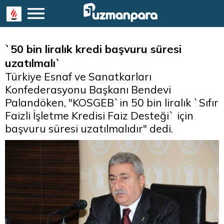
`50 bin liralık kredi başvuru süresi
uzatılmalı`
Türkiye Esnaf ve Sanatkarları
Konfederasyonu Başkanı Bendevi
Palandöken, "KOSGEB`in 50 bin liralık `Sıfır
Faizli İşletme Kredisi Faiz Desteği` için
başvuru süresi uzatılmalıdır" dedi.