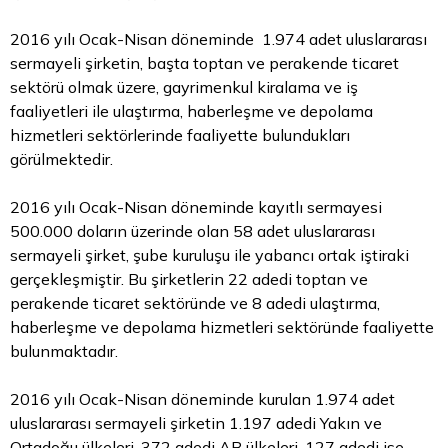
2016 yılı Ocak-Nisan döneminde 1.974 adet uluslararası
sermayeli şirketin, başta toptan ve perakende ticaret
sektörü olmak üzere, gayrimenkul kiralama ve iş
faaliyetleri ile ulaştırma, haberleşme ve depolama
hizmetleri sektörlerinde faaliyette bulundukları
görülmektedir.
2016 yılı Ocak-Nisan döneminde kayıtlı sermayesi
500.000 doların üzerinde olan 58 adet uluslararası
sermayeli şirket, şube kuruluşu ile yabancı ortak iştiraki
gerçekleşmiştir. Bu şirketlerin 22 adedi toptan ve
perakende ticaret sektöründe ve 8 adedi ulaştırma,
haberleşme ve depolama hizmetleri sektöründe faaliyette
bulunmaktadır.
2016 yılı Ocak-Nisan döneminde kurulan 1.974 adet
uluslararası sermayeli şirketin 1.197 adedi Yakın ve
Ortadoğu ülkeleri, 372 adedi AB ülkeleri, 127 adedi ise