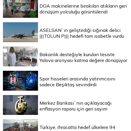
DOA makinelerine bırakılan atıkların geri
dönüşüm yolculuğu görüntülendi
ASELSAN`ın geliştirdiği sığınak delici
|||TOLUN P||| hedefi tam isabetle vurdu
Bakanlık desteğiyle kurulan tesiste
Yalova aronyası katma değere dönüşüyor
Spor hisseleri arasında yatırımcısını
sadece Beşiktaş sevindirdi
Merkez Bankası`nın açıklayacağı
enflasyon raporu için geri sayım
Türkiye, ihracatta hedef ülkelere 94