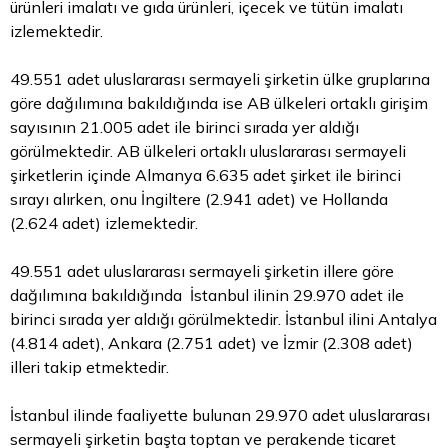
ürünleri imalatı ve gıda ürünleri, içecek ve tütün imalatı
izlemektedir.
49.551 adet uluslararası sermayeli şirketin ülke gruplarına
göre dağılımına bakıldığında ise AB ülkeleri ortaklı girişim
sayısının 21.005 adet ile birinci sırada yer aldığı
görülmektedir. AB ülkeleri ortaklı uluslararası sermayeli
şirketlerin içinde Almanya 6.635 adet şirket ile birinci
sırayı alırken, onu İngiltere (2.941 adet) ve Hollanda
(2.624 adet) izlemektedir.
49.551 adet uluslararası sermayeli şirketin illere göre
dağılımına bakıldığında İstanbul ilinin 29.970 adet ile
birinci sırada yer aldığı görülmektedir. İstanbul ilini Antalya
(4.814 adet), Ankara (2.751 adet) ve İzmir (2.308 adet)
illeri takip etmektedir.
İstanbul ilinde faaliyette bulunan 29.970 adet uluslararası
sermayeli şirketin başta toptan ve perakende ticaret