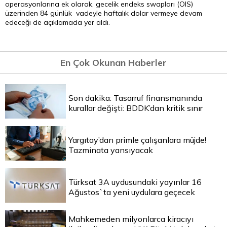
operasyonlarına ek olarak, gecelik endeks swapları (OIS)
üzerinden 84 günlük vadeyle haftalık dolar vermeye devam
edeceği de açıklamada yer aldı.
En Çok Okunan Haberler
Son dakika: Tasarruf finansmanında
kurallar değişti: BDDK’dan kritik sınır
Yargıtay’dan primle çalışanlara müjde!
Tazminata yansıyacak
Türksat 3A uydusundaki yayınlar 16
Ağustos`ta yeni uydulara geçecek
Mahkemeden milyonlarca kiracıyı