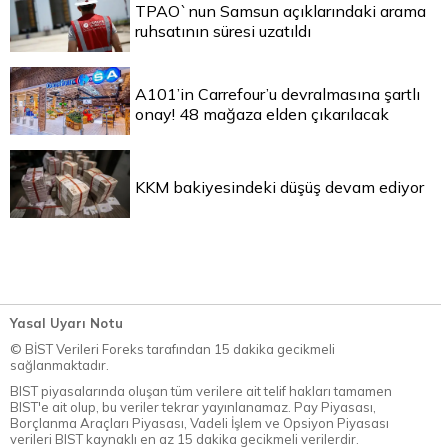
TPAO`nun Samsun açıklarındaki arama
ruhsatının süresi uzatıldı
A101’in Carrefour’u devralmasına şartlı
onay! 48 mağaza elden çıkarılacak
KKM bakiyesindeki düşüş devam ediyor
Yasal Uyarı Notu
© BİST Verileri Foreks tarafından 15 dakika gecikmeli
sağlanmaktadır.
BIST piyasalarında oluşan tüm verilere ait telif hakları tamamen
BIST'e ait olup, bu veriler tekrar yayınlanamaz. Pay Piyasası,
Borçlanma Araçları Piyasası, Vadeli İşlem ve Opsiyon Piyasası
verileri BIST kaynaklı en az 15 dakika gecikmeli verilerdir.