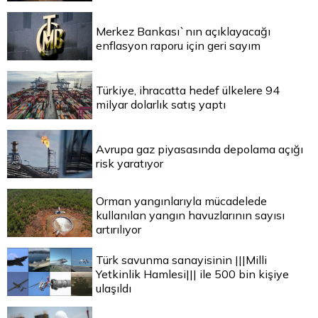
Merkez Bankası`nın açıklayacağı
enflasyon raporu için geri sayım
Türkiye, ihracatta hedef ülkelere 94
milyar dolarlık satış yaptı
Avrupa gaz piyasasında depolama açığı
risk yaratıyor
Orman yangınlarıyla mücadelede
kullanılan yangın havuzlarının sayısı
artırılıyor
Türk savunma sanayisinin |||Milli
Yetkinlik Hamlesi||| ile 500 bin kişiye
ulaşıldı