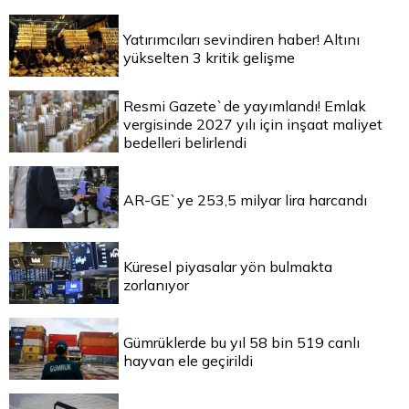
Yatırımcıları sevindiren haber! Altını
yükselten 3 kritik gelişme
Resmi Gazete`de yayımlandı! Emlak
vergisinde 2027 yılı için inşaat maliyet
bedelleri belirlendi
AR-GE`ye 253,5 milyar lira harcandı
Küresel piyasalar yön bulmakta
zorlanıyor
Gümrüklerde bu yıl 58 bin 519 canlı
hayvan ele geçirildi