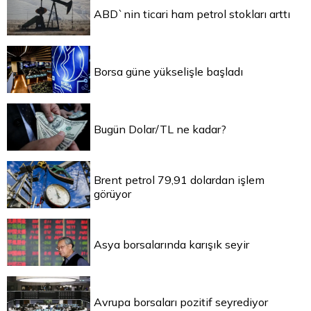
ABD`nin ticari ham petrol stokları arttı
Borsa güne yükselişle başladı
Bugün Dolar/TL ne kadar?
Brent petrol 79,91 dolardan işlem
görüyor
Asya borsalarında karışık seyir
Avrupa borsaları pozitif seyrediyor