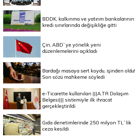
BDDK, kalkınma ve yatırım bankalarının
kredi sınırlarında değişikliğe gitti
Çin, ABD`ye yönelik yeni
düzenlemelerini açıkladı
Bardağı masaya sert koydu, işinden oldu!
Son sözü mahkeme söyledi
e-Ticarette kullanılan |||A.TR Dolaşım
Belgesi||| sistemiyle ilk ihracat
gerçekleştirildi
Gıda denetimlerinde 250 milyon TL`lik
ceza kesildi