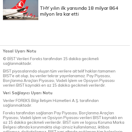
THY yılın ilk yarısında 18 milyar 864
milyon lira kar etti
Yasal Uyarı Notu
© BİST Verileri Foreks tarafından 15 dakika gecikmeli
sağlanmaktadır.
BIST piyasalarında oluşan tüm verilere ait telif hakları tamamen
BIST'e ait olup, bu veriler tekrar yayınlanamaz. Pay Piyasası,
Borçlanma Araçları Piyasası, Vadeli İşlem ve Opsiyon Piyasası
verileri BIST kaynaklı en az 15 dakika gecikmeli verilerdir.
Veri Sağlayıcı Uyarı Notu
Veriler FOREKS Bilgi İletişim Hizmetleri A.Ş. tarafından
sağlanmaktadır.
Foreks tarafından sağlanan Pay Piyasası, Borçlanma Araçları
Piyasası, Vadeli İşlem ve Opsiyon Piyasası verileri BIST kaynaklı en
az 15 dakika gecikmeli verilerdir. BIST isim ve logosu Koruma Marka
Belgesi altında korunmakta olup izinsiz kullanılamaz, iktibas
edilemez, değiştirilemez. BIST ismi altında açıklanan tüm belgelerin