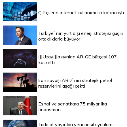
Çiftçilerin internet kullanımı iki katını aştı
Türkiye`nin yurt dışı enerji stratejisi güçlü
ortaklıklarla büyüyor
|||Uzay|||a ayrılan AR-GE bütçesi 107
kat arttı
İran savaşı ABD`nin stratejik petrol
rezervlerini aşağı çekti
Esnaf ve sanatkara 75 milyar lira
finansman
Türksat yayınları yeni nesil uydulara