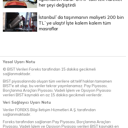
her şeyi değiştirdi
İstanbul`da taşınmanın maliyeti 200 bin
TL`ye ulaştı! İşte kalem kalem tüm
masraflar
Yasal Uyarı Notu
© BİST Verileri Foreks tarafından 15 dakika gecikmeli
sağlanmaktadır.
BIST piyasalarında oluşan tüm verilere ait telif hakları tamamen
BIST'e ait olup, bu veriler tekrar yayınlanamaz. Pay Piyasası,
Borçlanma Araçları Piyasası, Vadeli İşlem ve Opsiyon Piyasası
verileri BIST kaynaklı en az 15 dakika gecikmeli verilerdir.
Veri Sağlayıcı Uyarı Notu
Veriler FOREKS Bilgi İletişim Hizmetleri A.Ş. tarafından
sağlanmaktadır.
Foreks tarafından sağlanan Pay Piyasası, Borçlanma Araçları
Piyasası, Vadeli İşlem ve Opsiyon Piyasası verileri BIST kaynaklı en