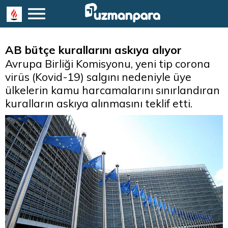
AB bütçe kurallarını askıya alıyor
Avrupa Birliği Komisyonu, yeni tip corona
virüs (Kovid-19) salgını nedeniyle üye
ülkelerin kamu harcamalarını sınırlandıran
kuralların askıya alınmasını teklif etti.