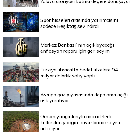
Yalova aronyası katma değere dönüşüyor
Spor hisseleri arasında yatırımcısını
sadece Beşiktaş sevindirdi
Merkez Bankası`nın açıklayacağı
enflasyon raporu için geri sayım
Türkiye, ihracatta hedef ülkelere 94
milyar dolarlık satış yaptı
Avrupa gaz piyasasında depolama açığı
risk yaratıyor
Orman yangınlarıyla mücadelede
kullanılan yangın havuzlarının sayısı
artırılıyor