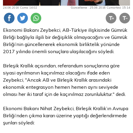
24.06.2016 Cuma 14:02
Güncelleme : 25.06.2016 Cumartesi 15:14
Ekonomi Bakanı Zeybekci, AB-Türkiye ilişkisinde Gümrük
Birliği bağlıyla ilgili bir değişiklik olmayacağını ve Gümrük
Birliği’nin güncellenerek ekonomik birliktelik yönünde
2017 yılında önemli sonuçlara ulaşılacağını söyledi.
Birleşik Krallık açısından, referandum sonuçlarına göre
siyasi ayrılmanın kaçınılmaz olacağını ifade eden
Zeybekci, "Ancak AB ve Birleşik Krallık arasındaki
ekonomik entegrasyon hemen hemen aynı seviyede
olması her iki
taraf
için de kaçınılmaz zorunluluktur." dedi.
Ekonomi Bakanı Nihat Zeybekci, Birleşik Krallık’ın Avrupa
Birliği’nden çıkma kararı üzerine yaptığı değerlendirmede
şunları söyledi: