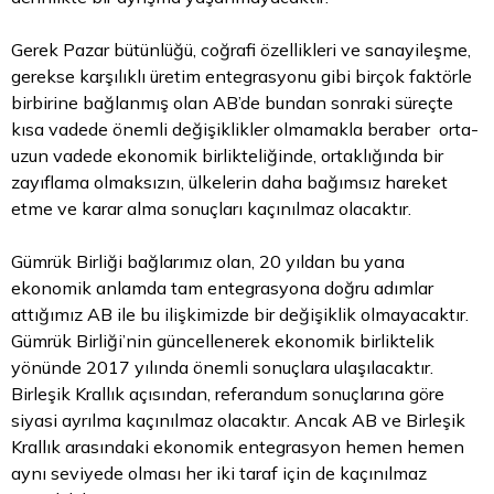
Gerek Pazar bütünlüğü, coğrafi özellikleri ve sanayileşme,
gerekse karşılıklı üretim entegrasyonu gibi birçok faktörle
birbirine bağlanmış olan AB’de bundan sonraki süreçte
kısa vadede önemli değişiklikler olmamakla beraber orta-
uzun vadede ekonomik birlikteliğinde, ortaklığında bir
zayıflama olmaksızın, ülkelerin daha bağımsız hareket
etme ve karar alma sonuçları kaçınılmaz olacaktır.
Gümrük Birliği bağlarımız olan, 20 yıldan bu yana
ekonomik anlamda tam entegrasyona doğru adımlar
attığımız AB ile bu ilişkimizde bir değişiklik olmayacaktır.
Gümrük Birliği’nin güncellenerek ekonomik birliktelik
yönünde 2017 yılında önemli sonuçlara ulaşılacaktır.
Birleşik Krallık açısından, referandum sonuçlarına göre
siyasi ayrılma kaçınılmaz olacaktır. Ancak AB ve Birleşik
Krallık arasındaki ekonomik entegrasyon hemen hemen
aynı seviyede olması her iki taraf için de kaçınılmaz