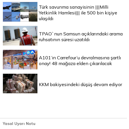
Türk savunma sanayisinin |||Milli
Yetkinlik Hamlesi||| ile 500 bin kişiye
ulaşıldı
TPAO`nun Samsun açıklarındaki arama
ruhsatının süresi uzatıldı
A101’in Carrefour’u devralmasına şartlı
onay! 48 mağaza elden çıkarılacak
KKM bakiyesindeki düşüş devam ediyor
Yasal Uyarı Notu