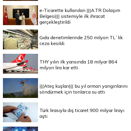
e-Ticarette kullanılan |||A.TR Dolaşım
Belgesi||| sistemiyle ilk ihracat
gerçekleştirildi
Gıda denetimlerinde 250 milyon TL`lik
ceza kesildi
THY yılın ilk yarısında 18 milyar 864
milyon lira kar etti
|||Ateş kuşları||| bu yıl orman yangınlarını
söndürmek için tonlarca su attı
Türk lirasıyla dış ticaret 900 milyar lirayı
aştı