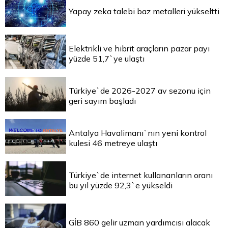
Yapay zeka talebi baz metalleri yükseltti
Elektrikli ve hibrit araçların pazar payı
yüzde 51,7`ye ulaştı
Türkiye`de 2026-2027 av sezonu için
geri sayım başladı
Antalya Havalimanı`nın yeni kontrol
kulesi 46 metreye ulaştı
Türkiye`de internet kullananların oranı
bu yıl yüzde 92,3`e yükseldi
GİB 860 gelir uzman yardımcısı alacak