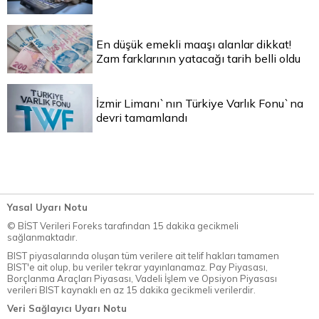
En düşük emekli maaşı alanlar dikkat!
Zam farklarının yatacağı tarih belli oldu
İzmir Limanı`nın Türkiye Varlık Fonu`na
devri tamamlandı
Yasal Uyarı Notu
© BİST Verileri Foreks tarafından 15 dakika gecikmeli
sağlanmaktadır.
BIST piyasalarında oluşan tüm verilere ait telif hakları tamamen
BIST'e ait olup, bu veriler tekrar yayınlanamaz. Pay Piyasası,
Borçlanma Araçları Piyasası, Vadeli İşlem ve Opsiyon Piyasası
verileri BIST kaynaklı en az 15 dakika gecikmeli verilerdir.
Veri Sağlayıcı Uyarı Notu