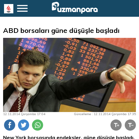
ABD borsaları güne düşüşle başladı
12.11.2014 Çarşamba 17:04
Güncelleme : 12.11.2014 Çarşamba 17:35
New York borsasında endeksler, güne düşüşle başladı.