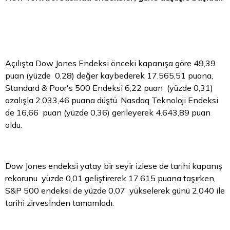
Açılışta Dow Jones Endeksi önceki kapanışa göre 49,39
puan (yüzde 0,28) değer kaybederek 17.565,51 puana,
Standard & Poor's 500 Endeksi 6,22 puan (yüzde 0,31)
azalışla 2.033,46 puana düştü. Nasdaq Teknoloji Endeksi
de 16,66 puan (yüzde 0,36) gerileyerek 4.643,89 puan
oldu.
Dow Jones endeksi yatay bir seyir izlese de tarihi kapanış
rekorunu yüzde 0,01 geliştirerek 17.615 puana taşırken,
S&P 500 endeksi de yüzde 0,07 yükselerek günü 2.040 ile
tarihi zirvesinden tamamladı.