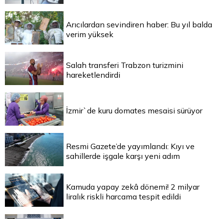
Arıcılardan sevindiren haber: Bu yıl balda
verim yüksek
Salah transferi Trabzon turizmini
hareketlendirdi
İzmir`de kuru domates mesaisi sürüyor
Resmi Gazete’de yayımlandı: Kıyı ve
sahillerde işgale karşı yeni adım
Kamuda yapay zekâ dönemi! 2 milyar
liralık riskli harcama tespit edildi