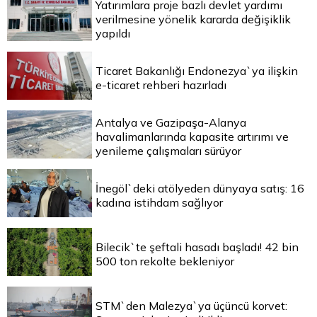
Yatırımlara proje bazlı devlet yardımı
verilmesine yönelik kararda değişiklik
yapıldı
Ticaret Bakanlığı Endonezya`ya ilişkin
e-ticaret rehberi hazırladı
Antalya ve Gazipaşa-Alanya
havalimanlarında kapasite artırımı ve
yenileme çalışmaları sürüyor
İnegöl`deki atölyeden dünyaya satış: 16
kadına istihdam sağlıyor
Bilecik`te şeftali hasadı başladı! 42 bin
500 ton rekolte bekleniyor
STM`den Malezya`ya üçüncü korvet: