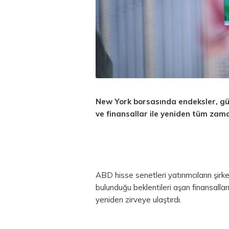
New York borsasında endeksler, gün
ve finansallar ile yeniden tüm zama
ABD hisse senetleri yatırımcıların şirk
bulunduğu beklentileri aşan finansalla
yeniden zirveye ulaştırdı.