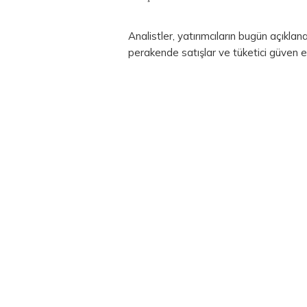
Analistler, yatırımcıların bugün açıklana
perakende satışlar ve tüketici güven e