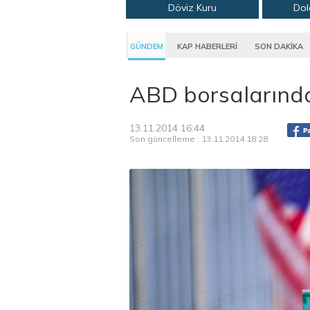
Döviz Kuru
Dol
GÜNDEM
KAP HABERLERİ
SON DAKİKA
ABD borsalarında
13.11.2014 16:44
Son güncelleme : 13.11.2014 18:28