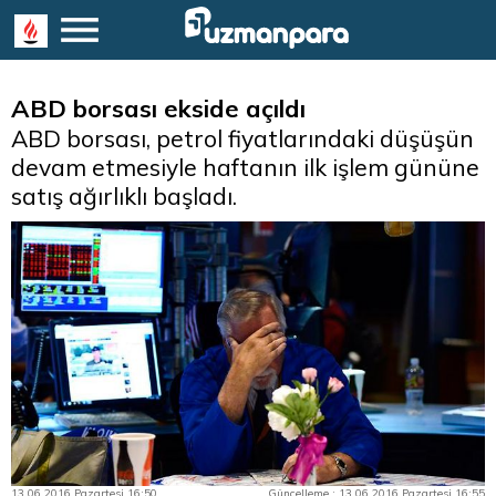
ABD borsası ekside açıldı
ABD borsası, petrol fiyatlarındaki düşüşün
devam etmesiyle haftanın ilk işlem gününe
satış ağırlıklı başladı.
13.06.2016 Pazartesi 16:50
Güncelleme : 13.06.2016 Pazartesi 16:55