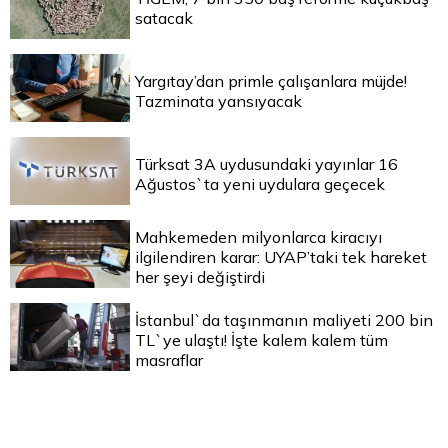
satacak
Yargıtay’dan primle çalışanlara müjde!
Tazminata yansıyacak
Türksat 3A uydusundaki yayınlar 16
Ağustos`ta yeni uydulara geçecek
Mahkemeden milyonlarca kiracıyı
ilgilendiren karar: UYAP’taki tek hareket
her şeyi değiştirdi
İstanbul`da taşınmanın maliyeti 200 bin
TL`ye ulaştı! İşte kalem kalem tüm
masraflar