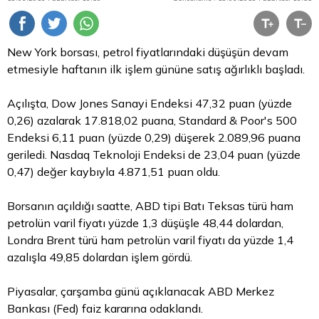
New York borsası, petrol fiyatlarındaki düşüşün devam
etmesiyle haftanın ilk işlem gününe satış ağırlıklı başladı.
Açılışta, Dow Jones Sanayi Endeksi 47,32 puan (yüzde
0,26) azalarak 17.818,02 puana, Standard & Poor's 500
Endeksi 6,11 puan (yüzde 0,29) düşerek 2.089,96 puana
geriledi. Nasdaq Teknoloji Endeksi de 23,04 puan (yüzde
0,47) değer kaybıyla 4.871,51 puan oldu.
Borsanın açıldığı saatte, ABD tipi Batı Teksas türü ham
petrolün varil fiyatı yüzde 1,3 düşüşle 48,44 dolardan,
Londra Brent türü ham petrolün varil fiyatı da yüzde 1,4
azalışla 49,85 dolardan işlem gördü.
Piyasalar, çarşamba günü açıklanacak ABD Merkez
Bankası (Fed) faiz kararına odaklandı.