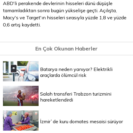
ABD'li perakende devlerinin hisseleri dünü düşüşle
tamamladıktan sonra bugün yükselişe geçti. Açılışta,
Macy's ve Target'ın hisseleri sırasıyla yüzde 1,8 ve yüzde
0,6 artış kaydetti.
En Çok Okunan Haberler
Batarya neden yanıyor? Elektrikli
araçlarda ölümcül risk
Salah transferi Trabzon turizmini
hareketlendirdi
İzmir`de kuru domates mesaisi sürüyor