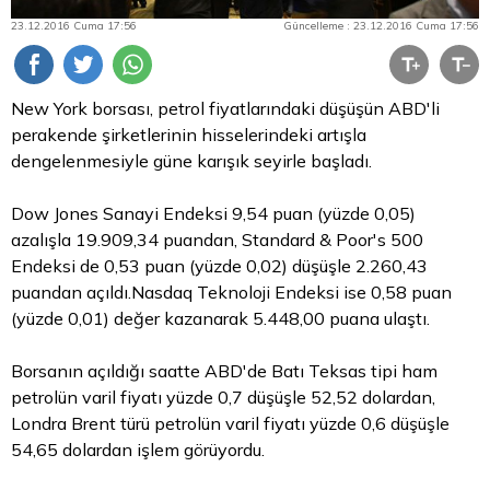
23.12.2016 Cuma 17:56
Güncelleme : 23.12.2016 Cuma 17:56
New York borsası, petrol fiyatlarındaki düşüşün ABD'li
perakende şirketlerinin hisselerindeki artışla
dengelenmesiyle güne karışık seyirle başladı.
Dow Jones Sanayi Endeksi 9,54 puan (yüzde 0,05)
azalışla 19.909,34 puandan, Standard & Poor's 500
Endeksi de 0,53 puan (yüzde 0,02) düşüşle 2.260,43
puandan açıldı.Nasdaq Teknoloji Endeksi ise 0,58 puan
(yüzde 0,01) değer kazanarak 5.448,00 puana ulaştı.
Borsanın açıldığı saatte ABD'de Batı Teksas tipi ham
petrolün varil fiyatı yüzde 0,7 düşüşle 52,52 dolardan,
Londra Brent türü petrolün varil fiyatı yüzde 0,6 düşüşle
54,65 dolardan işlem görüyordu.