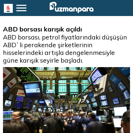
ABD borsası karışık açıldı
ABD borsası, petrol fiyatlarındaki düşüşün
ABD`li perakende şirketlerinin
hisselerindeki artışla dengelenmesiyle
güne karışık seyirle başladı.