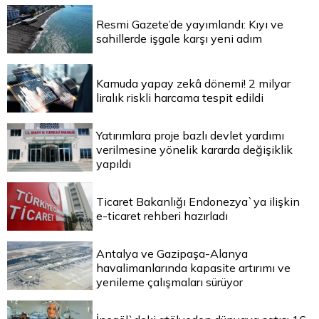
Resmi Gazete’de yayımlandı: Kıyı ve
sahillerde işgale karşı yeni adım
Kamuda yapay zekâ dönemi! 2 milyar
liralık riskli harcama tespit edildi
Yatırımlara proje bazlı devlet yardımı
verilmesine yönelik kararda değişiklik
yapıldı
Ticaret Bakanlığı Endonezya`ya ilişkin
e-ticaret rehberi hazırladı
Antalya ve Gazipaşa-Alanya
havalimanlarında kapasite artırımı ve
yenileme çalışmaları sürüyor