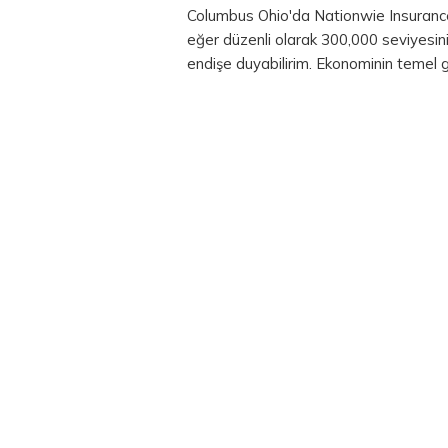
Columbus Ohio'da Nationwie Insurance 
eğer düzenli olarak 300,000 seviyesini
endişe duyabilirim. Ekonominin temel 