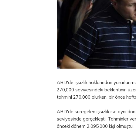
ABD'de işsizlik haklarından yararlanma
270,000 seviyesindeki beklentinin üze
tahmini 270,000 olurken, bir önce haft
ABD'de süregelen işsizlik ise aynı dön
seviyesinde gerçekleşti. Tahminler ve
önceki dönem 2,095,000 kişi olmuştu.